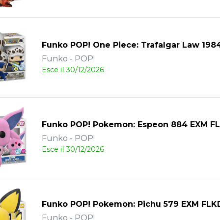
Funko POP! One Piece: Trafalgar Law 19
Funko - POP!
Esce il 30/12/2026
Funko POP! Pokemon: Espeon 884 EXM F
Funko - POP!
Esce il 30/12/2026
Funko POP! Pokemon: Pichu 579 EXM FLK
Funko - POP!