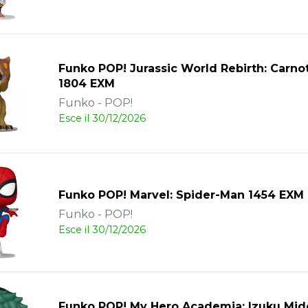
Funko POP! Jurassic World Rebirth: Carno
1804 EXM
Funko - POP!
Esce il 30/12/2026
Funko POP! Marvel: Spider-Man 1454 EXM
Funko - POP!
Esce il 30/12/2026
Funko POP! My Hero Academia: Izuku Mido