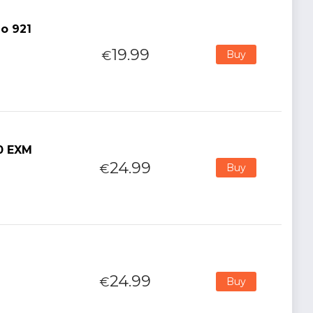
o 921
19.99
€
Buy
0 EXM
24.99
€
Buy
24.99
€
Buy