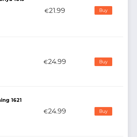
21.99
€
Buy
24.99
€
Buy
ing 1621
24.99
€
Buy