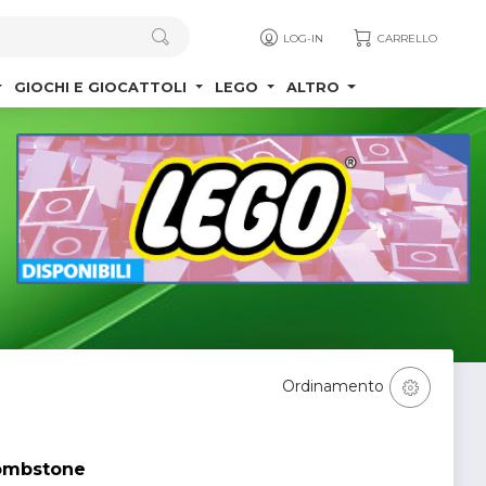
LOG-IN
CARRELLO
GIOCHI E GIOCATTOLI
LEGO
ALTRO
Ordinamento
Tombstone