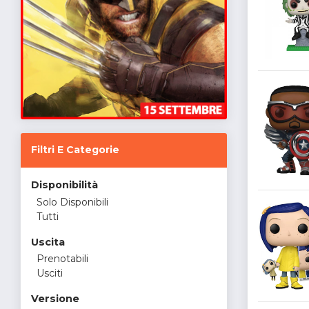
Filtri E Categorie
Disponibilità
Solo Disponibili
Tutti
Uscita
Prenotabili
Usciti
Versione