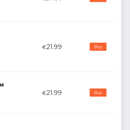
21.99
€
Buy
XM
21.99
€
Buy