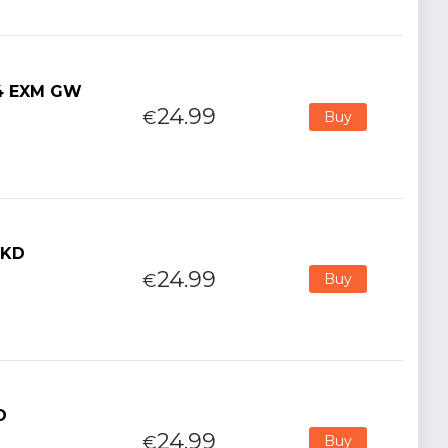
84 EXM GW
24.99
€
Buy
LKD
24.99
€
Buy
D
24.99
€
Buy