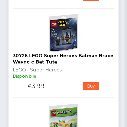
30726 LEGO Super Heroes Batman Bruce
Wayne e Bat-Tuta
LEGO - Super Heroes
Disponibile
3.99
€
Buy