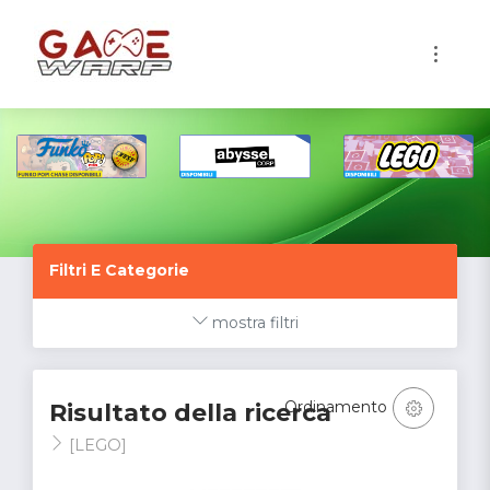
1
Filtri E Categorie
mostra filtri
Ordinamento
Risultato della ricerca
[LEGO]