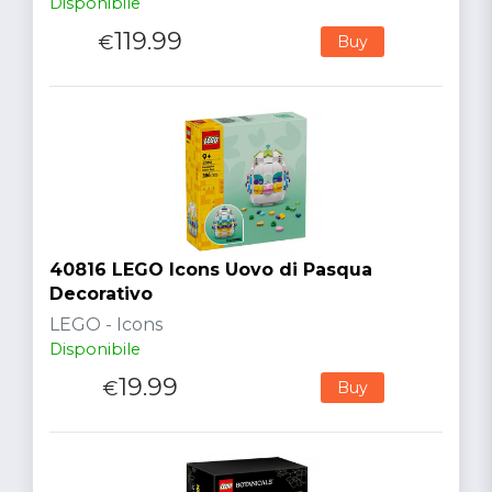
Disponibile
119.99
€
Buy
40816 LEGO Icons Uovo di Pasqua
Decorativo
LEGO - Icons
Disponibile
19.99
€
Buy