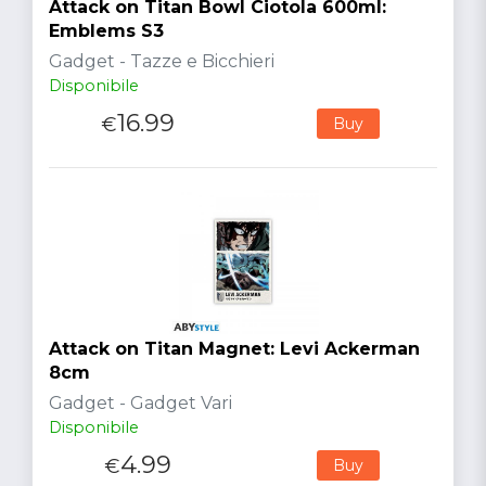
Attack on Titan Bowl Ciotola 600ml:
Emblems S3
Gadget - Tazze e Bicchieri
Disponibile
16.99
€
Buy
Attack on Titan Magnet: Levi Ackerman
8cm
Gadget - Gadget Vari
Disponibile
4.99
€
Buy