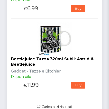
6.99
€
Buy
Beetlejuice Tazza 320ml Subli: Astrid &
Beetlejuice
Gadget - Tazze e Bicchieri
Disponibile
11.99
€
Buy
Carica altri risultati