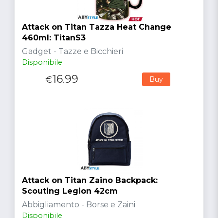
Attack on Titan Tazza Heat Change
460ml: TitanS3
Gadget - Tazze e Bicchieri
Disponibile
16.99
€
Buy
Attack on Titan Zaino Backpack:
Scouting Legion 42cm
Abbigliamento - Borse e Zaini
Disponibile