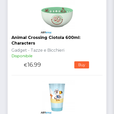
Animal Crossing Ciotola 600ml:
Characters
Gadget - Tazze e Bicchieri
Disponibile
16.99
€
Buy