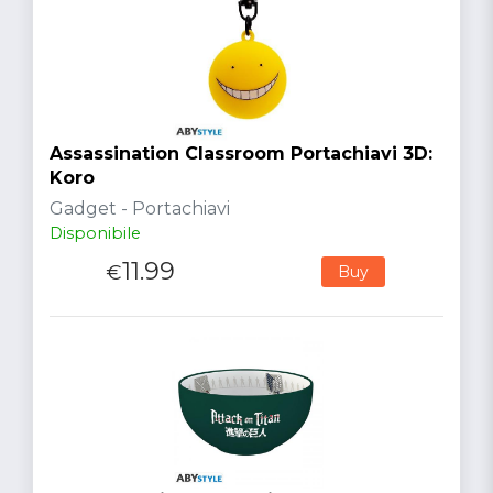
Assassination Classroom Portachiavi 3D:
Koro
Gadget - Portachiavi
Disponibile
11.99
€
Buy