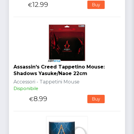
12.99
€
Buy
Assassin's Creed Tappetino Mouse:
Shadows Yasuke/Naoe 22cm
Accessori - Tappetini Mouse
Disponibile
8.99
€
Buy