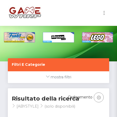
1
Filtri E Categorie
mostra filtri
Ordinamento
Risultato della ricerca
[ABYSTYLE]
(solo disponibili)