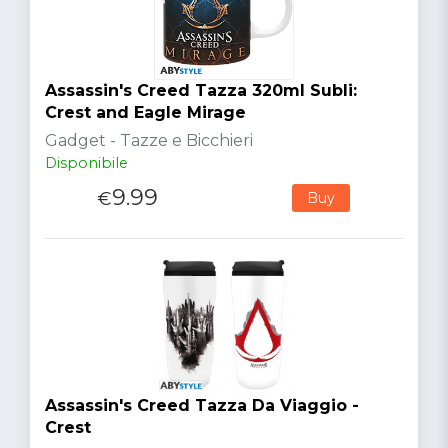
Assassin's Creed Tazza 320ml Subli:
Crest and Eagle Mirage
Gadget - Tazze e Bicchieri
Disponibile
9.99
€
Buy
Assassin's Creed Tazza Da Viaggio -
Crest