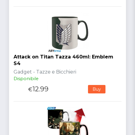
Attack on Titan Tazza 460ml: Emblem
S4
Gadget - Tazze e Bicchieri
Disponibile
12.99
€
Buy