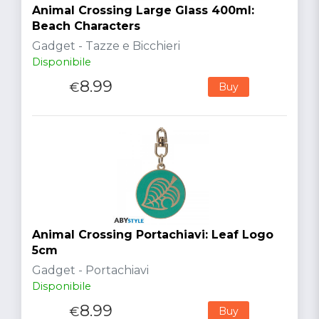
Animal Crossing Large Glass 400ml:
Beach Characters
Gadget - Tazze e Bicchieri
Disponibile
8.99
€
Buy
Animal Crossing Portachiavi: Leaf Logo
5cm
Gadget - Portachiavi
Disponibile
8.99
€
Buy