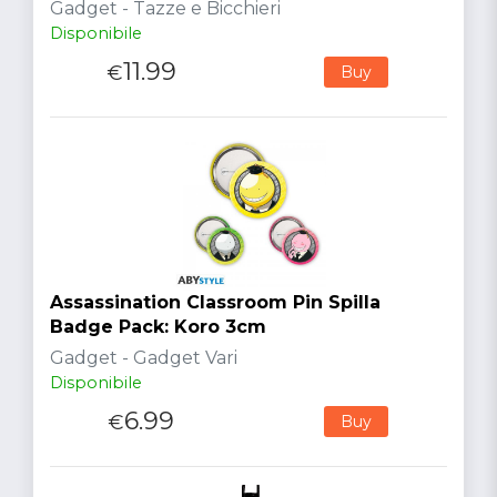
Gadget - Tazze e Bicchieri
Disponibile
11.99
€
Buy
Assassination Classroom Pin Spilla
Badge Pack: Koro 3cm
Gadget - Gadget Vari
Disponibile
6.99
€
Buy