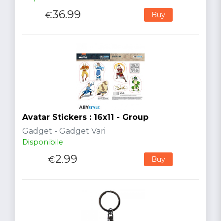
36.99
€
Buy
Avatar Stickers : 16x11 - Group
Gadget - Gadget Vari
Disponibile
2.99
€
Buy