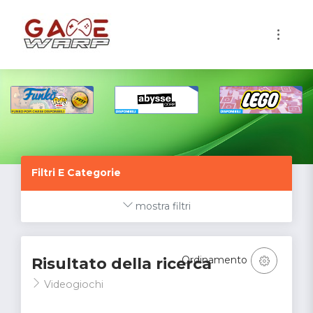
1
Filtri E Categorie
mostra filtri
Ordinamento
Risultato della ricerca
Videogiochi