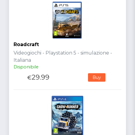
Roadcraft
Videogiochi - Playstation 5 - simulazione -
Italiana
Disponibile
29.99
€
Buy