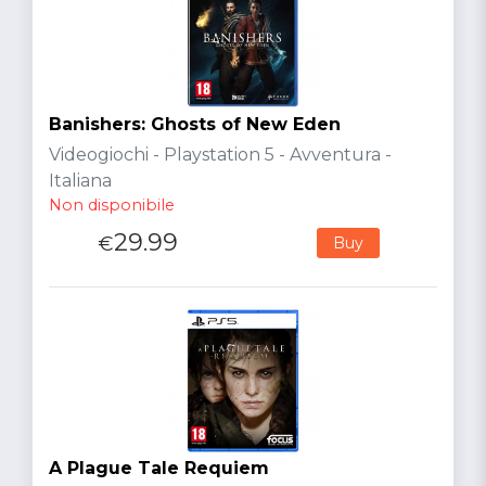
Banishers: Ghosts of New Eden
Videogiochi - Playstation 5 - Avventura -
Italiana
Non disponibile
29.99
€
Buy
A Plague Tale Requiem