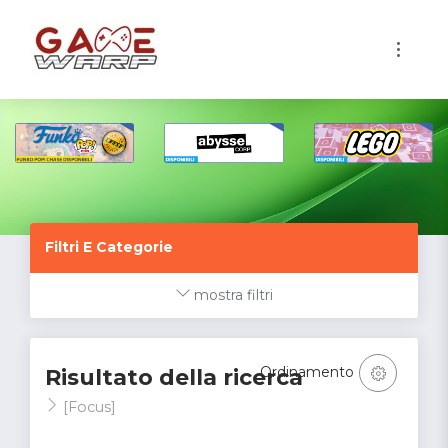
1
Filtri E Categorie
mostra filtri
Ordinamento
Risultato della ricerca
[Focus]