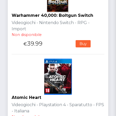
Warhammer 40,000: Boltgun Switch
Videogiochi - Nintendo Switch - RPG -
Import
Non disponibile
39.99
€
Buy
Atomic Heart
Videogiochi - Playstation 4 - Sparatutto - FPS
- Italiana