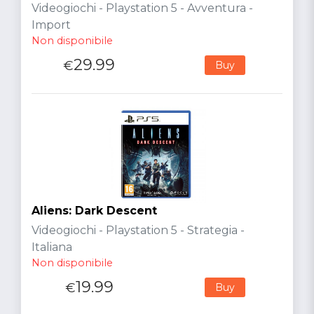
Videogiochi - Playstation 5 - Avventura -
Import
Non disponibile
29.99
€
Buy
Aliens: Dark Descent
Videogiochi - Playstation 5 - Strategia -
Italiana
Non disponibile
19.99
€
Buy