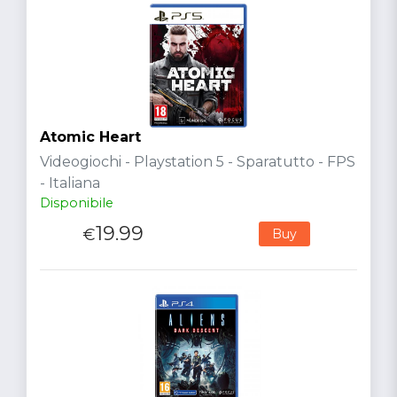
Atomic Heart
Videogiochi - Playstation 5 - Sparatutto - FPS
- Italiana
Disponibile
19.99
€
Buy