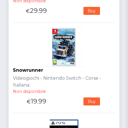
Non disponibile
29.99
€
Buy
Snowrunner
Videogiochi - Nintendo Switch - Corse -
Italiana
Non disponibile
19.99
€
Buy