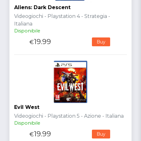
Aliens: Dark Descent
Videogiochi - Playstation 4 - Strategia -
Italiana
Disponibile
19.99
€
Buy
Evil West
Videogiochi - Playstation 5 - Azione - Italiana
Disponibile
19.99
€
Buy