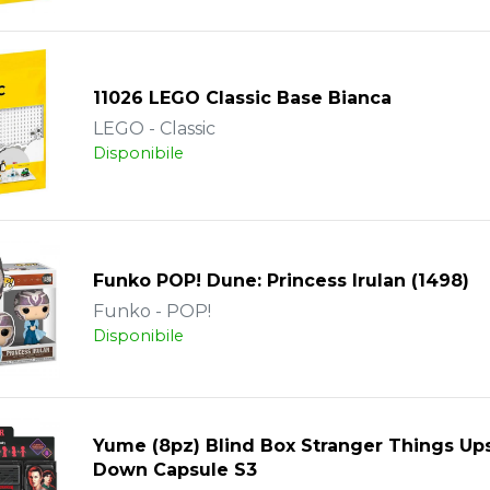
11026 LEGO Classic Base Bianca
LEGO - Classic
Disponibile
Funko POP! Dune: Princess Irulan (1498)
Funko - POP!
Disponibile
Yume (8pz) Blind Box Stranger Things Up
Down Capsule S3