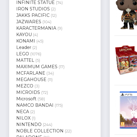
INFINITE STATUE
(74)
IRON STUDIOS
(2)
JAKKS PACIFIC
(12)
JAZWARES
(104)
KARACTERMANIA
(9)
KAYOU
(4)
KONAMI
(45)
Leader
(2)
LEGO
(1076)
MATTEL
(5)
MAXIMUM GAMES
(17)
MCFARLANE
(34)
MEGAHOUSE
(11)
MEZCO
(3)
MICROIDS
(72)
Microsoft
(58)
NAMCO BANDAI
(175)
NECA
(2)
NILOX
(1)
NINTENDO
(244)
NOBLE COLLECTION
(22)