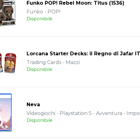
Funko POP! Rebel Moon: Titus (1536)
Funko - POP!
Disponibile
Lorcana Starter Decks: il Regno di Jafar I
Trading Cards - Mazzi
Disponibile
Neva
Videogiochi - Playstation 5 - Avventura - Impo
Disponibile