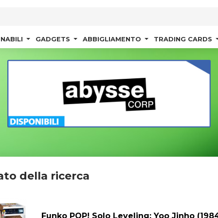
NABILI
GADGETS
ABBIGLIAMENTO
TRADING CARDS
ato della ricerca
Funko POP! Solo Leveling: Yoo Jinho (198