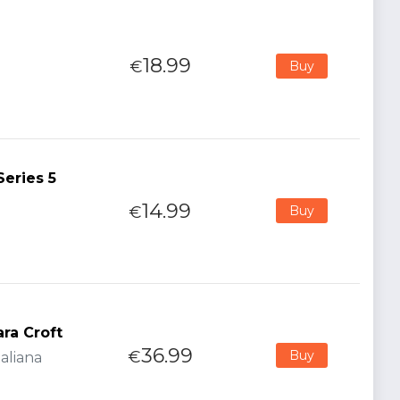
18.99
€
Buy
Series 5
14.99
€
Buy
ra Croft
36.99
€
Buy
aliana