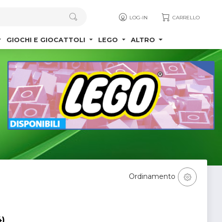
LOG-IN
CARRELLO
GIOCHI E GIOCATTOLI
LEGO
ALTRO
Ordinamento
4)