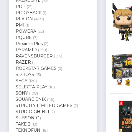
PALADONE
(16)
PDP
(21)
PIGGYBACK
(1)
PLAION
(409)
PMI
(1)
POWERA
(22)
PQUBE
(7)
Proxima Plus
(2)
PYRAMID
(258)
RAVENSBURGER
(134)
RAZER
(1)
ROCKSTAR GAMES
(5)
SD TOYS
(15)
SEGA
(120)
SELECTA PLAY
(10)
SONY
(108)
SQUARE ENIX
(116)
STRICTLY LIMITED GAMES
(2)
STUDIO GHIBLI
(2)
SUBSONIC
(1)
TAKE 2
(12)
TEKNOFUN
(18)