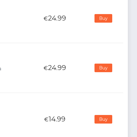
24.99
€
Buy
24.99
€
Buy
a
14.99
€
Buy