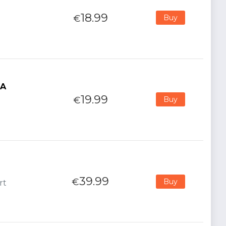
18.99
€
Buy
TA
19.99
€
Buy
39.99
€
Buy
rt