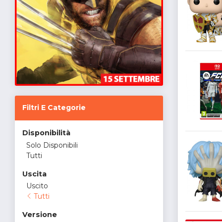
Filtri E Categorie
Disponibilità
Solo Disponibili
Tutti
Uscita
Uscito
Tutti
Versione