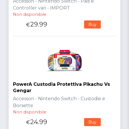
Accessori - Nintendo Switch - Pad e
Controller vari - IMPORT
Non disponibile
29.99
€
Buy
PowerA Custodia Protettiva Pikachu Vs
Gengar
Accessori - Nintendo Switch - Custodie e
Borsette
Non disponibile
24.99
€
Buy