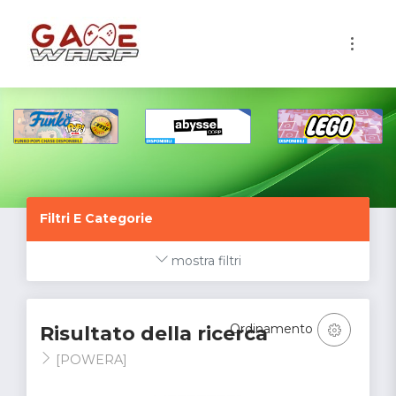
1
Filtri E Categorie
mostra filtri
Ordinamento
Risultato della ricerca
[POWERA]