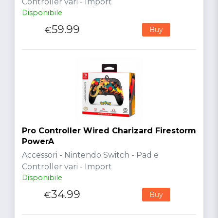
Controller vari - Import
Disponibile
59.99
€
Buy
Pro Controller Wired Charizard Firestorm
PowerA
Accessori - Nintendo Switch - Pad e
Controller vari - Import
Disponibile
34.99
€
Buy