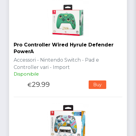
Pro Controller Wired Hyrule Defender
PowerA
Accessori - Nintendo Switch - Pad e
Controller vari - Import
Disponibile
29.99
€
Buy