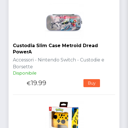
Custodia Slim Case Metroid Dread
PowerA
Accessori - Nintendo Switch - Custodie e
Borsette
Disponibile
19.99
€
Buy