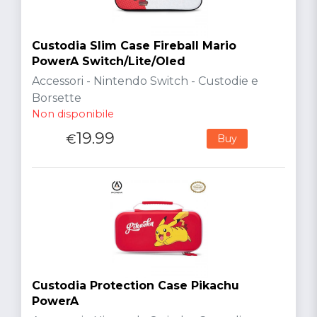
Custodia Slim Case Fireball Mario
PowerA Switch/Lite/Oled
Accessori - Nintendo Switch - Custodie e
Borsette
Non disponibile
19.99
€
Buy
Custodia Protection Case Pikachu
PowerA