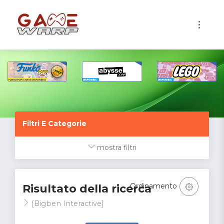
1
Filtri E Categorie
mostra filtri
Ordinamento
Risultato della ricerca
[Bigben Interactive]