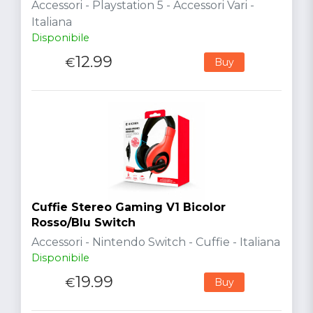
Accessori - Playstation 5 - Accessori Vari -
Italiana
Disponibile
12.99
€
Buy
Cuffie Stereo Gaming V1 Bicolor
Rosso/Blu Switch
Accessori - Nintendo Switch - Cuffie - Italiana
Disponibile
19.99
€
Buy