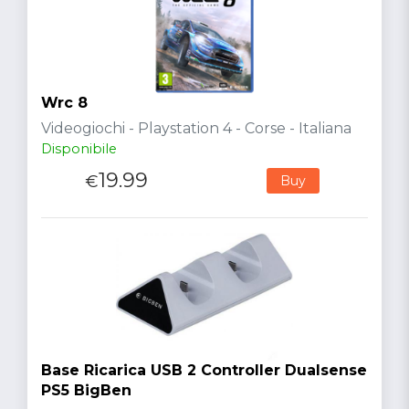
Wrc 8
Videogiochi - Playstation 4 - Corse - Italiana
Disponibile
19.99
€
Buy
Base Ricarica USB 2 Controller Dualsense
PS5 BigBen