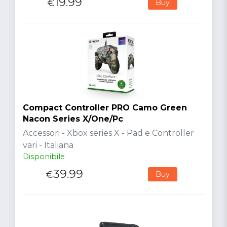
19.99
€
Buy
Compact Controller PRO Camo Green
Nacon Series X/One/Pc
Accessori - Xbox series X - Pad e Controller
vari - Italiana
Disponibile
39.99
€
Buy