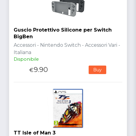
Guscio Protettivo Silicone per Switch
BigBen
Accessori - Nintendo Switch - Accessori Vari -
Italiana
Disponibile
9.90
€
Buy
TT Isle of Man 3