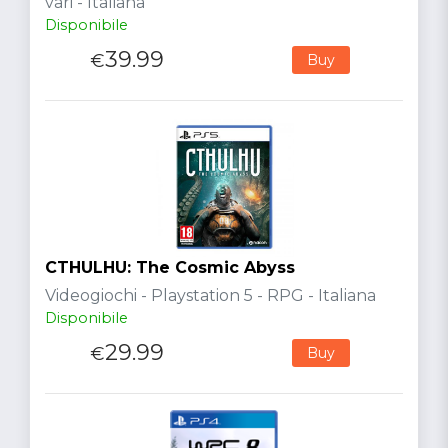
vari - Italiana
Disponibile
39.99
€
Buy
CTHULHU: The Cosmic Abyss
Videogiochi - Playstation 5 - RPG - Italiana
Disponibile
29.99
€
Buy