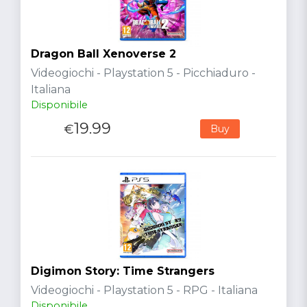
Dragon Ball Xenoverse 2
Videogiochi - Playstation 5 - Picchiaduro -
Italiana
Disponibile
19.99
€
Buy
Digimon Story: Time Strangers
Videogiochi - Playstation 5 - RPG - Italiana
Disponibile