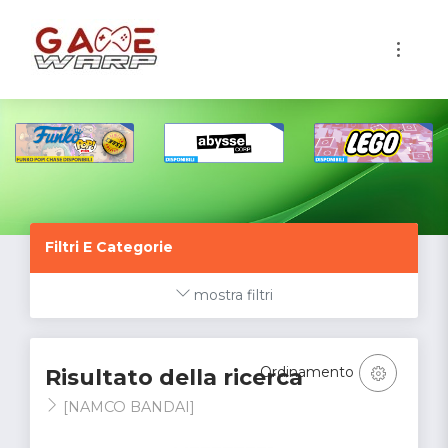
1
Filtri E Categorie
mostra filtri
Ordinamento
Risultato della ricerca
[NAMCO BANDAI]