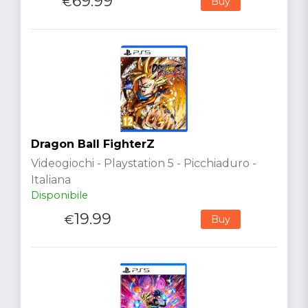
69.99
€
Buy
Dragon Ball FighterZ
Videogiochi - Playstation 5 - Picchiaduro -
Italiana
Disponibile
19.99
€
Buy