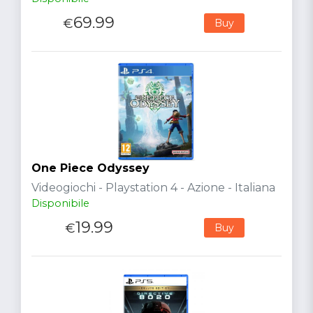
69.99
€
Buy
One Piece Odyssey
Videogiochi - Playstation 4 - Azione - Italiana
Disponibile
19.99
€
Buy