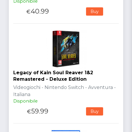
Disponibile
40.99
€
Buy
Legacy of Kain Soul Reaver 1&2
Remastered - Deluxe Edition
Videogiochi - Nintendo Switch - Avventura -
Italiana
Disponibile
59.99
€
Buy