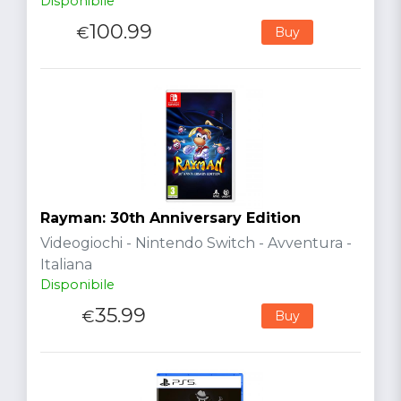
Disponibile
100.99
€
Buy
Rayman: 30th Anniversary Edition
Videogiochi - Nintendo Switch - Avventura -
Italiana
Disponibile
35.99
€
Buy