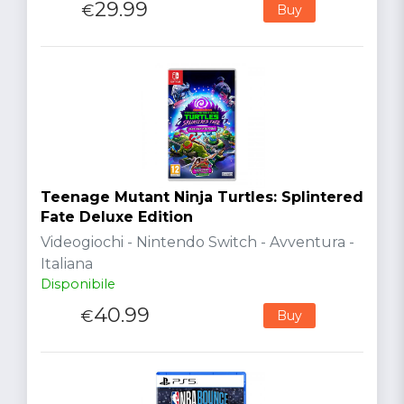
29.99
€
Buy
Teenage Mutant Ninja Turtles: Splintered
Fate Deluxe Edition
Videogiochi - Nintendo Switch - Avventura -
Italiana
Disponibile
40.99
€
Buy