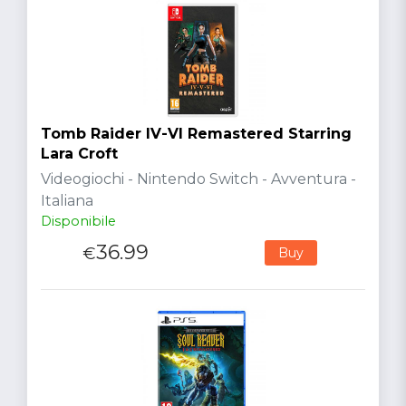
Tomb Raider IV-VI Remastered Starring
Lara Croft
Videogiochi - Nintendo Switch - Avventura -
Italiana
Disponibile
36.99
€
Buy