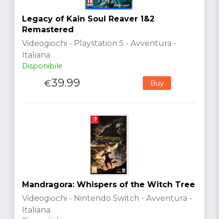
Legacy of Kain Soul Reaver 1&2
Remastered
Videogiochi - Playstation 5 - Avventura -
Italiana
Disponibile
39.99
€
Buy
Mandragora: Whispers of the Witch Tree
Videogiochi - Nintendo Switch - Avventura -
Italiana