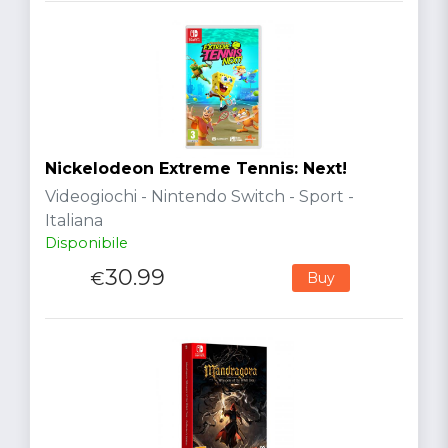
Nickelodeon Extreme Tennis: Next!
Videogiochi - Nintendo Switch - Sport -
Italiana
Disponibile
30.99
€
Buy