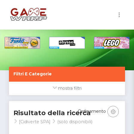
1
Filtri E Categorie
mostra filtri
Ordinamento
Risultato della ricerca
[Cidiverte SPA]
(solo disponibili)