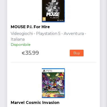
MOUSE P.I. For Hire
Videogiochi - Playstation 5 - Avventura -
Italiana
Disponibile
35.99
€
Buy
Marvel Cosmic Invasion