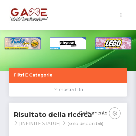
1
Filtri E Categorie
mostra filtri
Ordinamento
Risultato della ricerca
[INFINITE STATUE]
(solo disponibili)