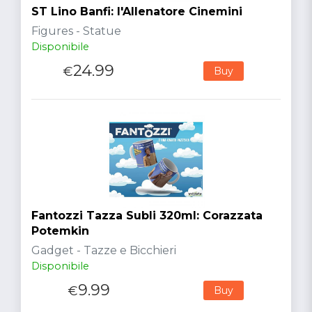
ST Lino Banfi: l'Allenatore Cinemini
Figures - Statue
Disponibile
24.99
€
Buy
Fantozzi Tazza Subli 320ml: Corazzata
Potemkin
Gadget - Tazze e Bicchieri
Disponibile
9.99
€
Buy