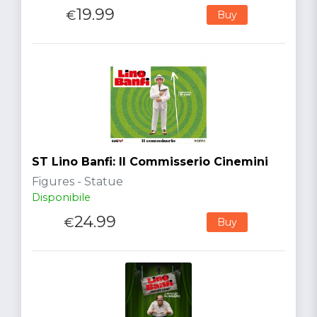
19.99
€
Buy
ST Lino Banfi: Il Commisserio Cinemini
Figures - Statue
Disponibile
24.99
€
Buy