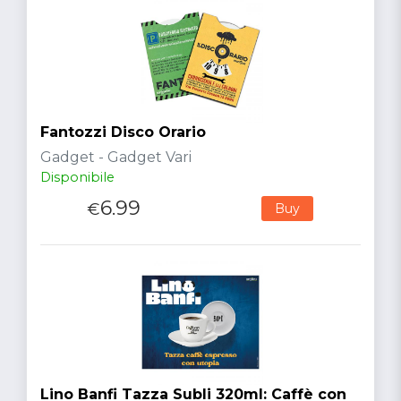
Fantozzi Disco Orario
Gadget - Gadget Vari
Disponibile
6.99
€
Buy
Lino Banfi Tazza Subli 320ml: Caffè con