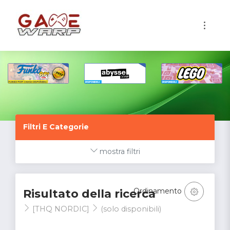
1
Filtri E Categorie
mostra filtri
Ordinamento
Risultato della ricerca
[THQ NORDIC]
(solo disponibili)