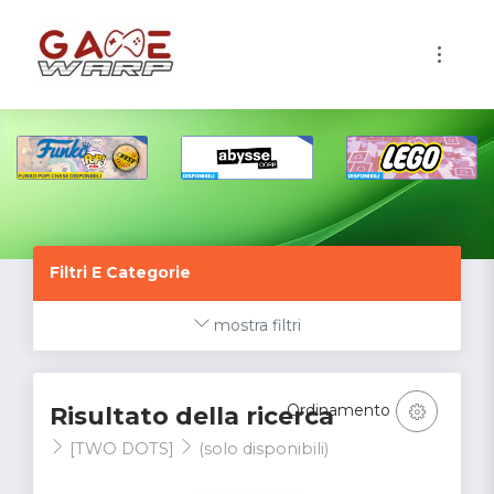
1
Filtri E Categorie
mostra filtri
Ordinamento
Risultato della ricerca
[TWO DOTS]
(solo disponibili)