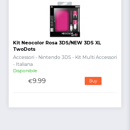
Kit Neocolor Rosa 3DS/NEW 3DS XL
TwoDots
Accessori - Nintendo 3DS - Kit Multi Accessori
- Italiana
Disponibile
9.99
€
Buy