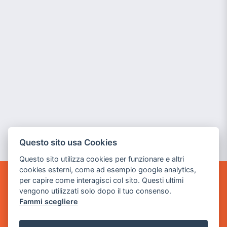
Questo sito usa Cookies
Questo sito utilizza cookies per funzionare e altri
cookies esterni, come ad esempio google analytics,
per capire come interagisci col sito. Questi ultimi
GAME WARP
vengono utilizzati solo dopo il tuo consenso.
BY POWER GAME SRL
Fammi scegliere
Sede Legale