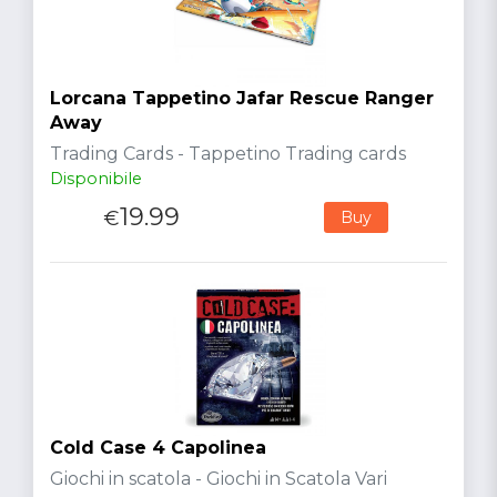
Lorcana Tappetino Jafar Rescue Ranger
Away
Trading Cards - Tappetino Trading cards
Disponibile
19.99
€
Buy
Cold Case 4 Capolinea
Giochi in scatola - Giochi in Scatola Vari