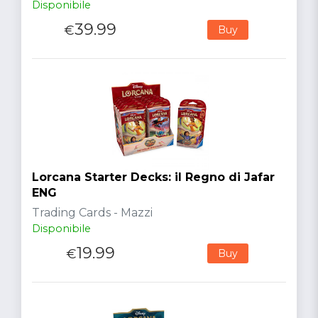
Disponibile
39.99
€
Buy
Lorcana Starter Decks: il Regno di Jafar
ENG
Trading Cards - Mazzi
Disponibile
19.99
€
Buy