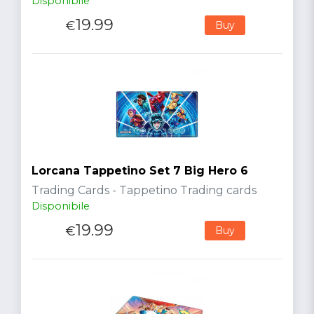
Disponibile
19.99
€
Buy
Lorcana Tappetino Set 7 Big Hero 6
Trading Cards - Tappetino Trading cards
Disponibile
19.99
€
Buy