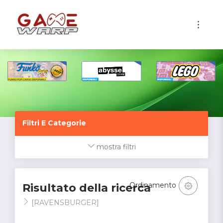
1
Filtri E Categorie
mostra filtri
Ordinamento
Risultato della ricerca
[RAVENSBURGER]