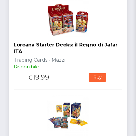
Lorcana Starter Decks: il Regno di Jafar
ITA
Trading Cards - Mazzi
Disponibile
19.99
€
Buy