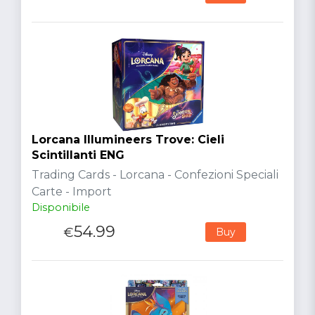
Lorcana Illumineers Trove: Cieli
Scintillanti ENG
Trading Cards - Lorcana - Confezioni Speciali
Carte - Import
Disponibile
54.99
€
Buy