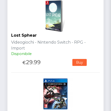
Lost Sphear
Videogiochi - Nintendo Switch - RPG -
Import
Disponibile
29.99
€
Buy