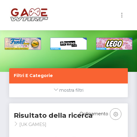
1
Filtri E Categorie
mostra filtri
Ordinamento
Risultato della ricerca
[UK GAMES]