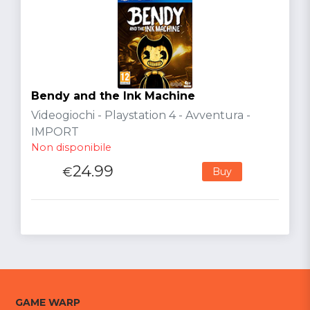
Bendy and the Ink Machine
Videogiochi - Playstation 4 - Avventura -
IMPORT
Non disponibile
24.99
€
Buy
GAME WARP