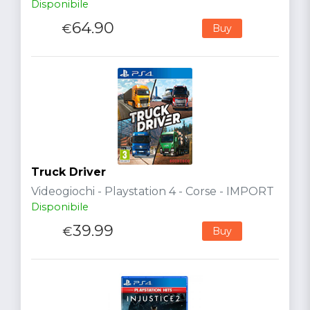
Disponibile
64.90
€
Buy
Truck Driver
Videogiochi - Playstation 4 - Corse - IMPORT
Disponibile
39.99
€
Buy