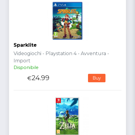
Sparklite
Videogiochi - Playstation 4 - Avventura -
Import
Disponibile
24.99
€
Buy