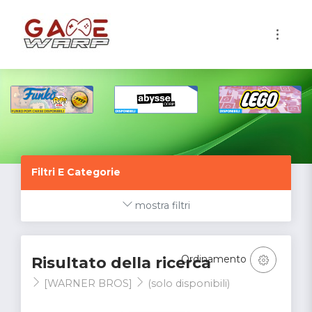
1
Filtri E Categorie
mostra filtri
Ordinamento
Risultato della ricerca
[WARNER BROS]
(solo disponibili)