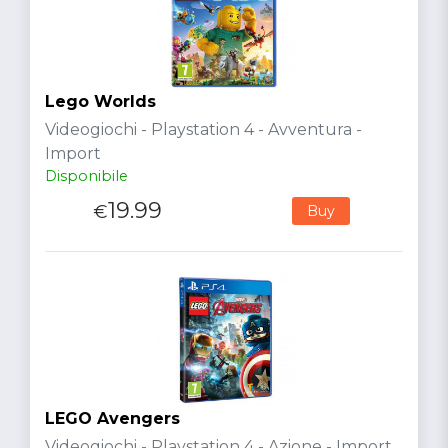
Lego Worlds
Videogiochi - Playstation 4 - Avventura -
Import
Disponibile
19.99
€
Buy
LEGO Avengers
Videogiochi - Playstation 4 - Azione - Import