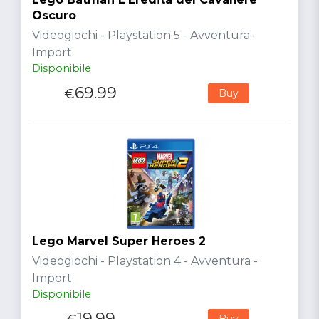
Oscuro
Videogiochi - Playstation 5 - Avventura -
Import
Disponibile
69.99
€
Buy
Lego Marvel Super Heroes 2
Videogiochi - Playstation 4 - Avventura -
Import
Disponibile
19.99
Buy