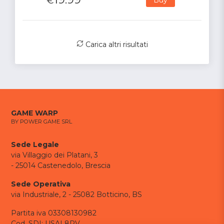
€
Carica altri risultati
GAME WARP
BY POWER GAME SRL
Sede Legale
via Villaggio dei Platani, 3
- 25014 Castenedolo, Brescia
Sede Operativa
via Industriale, 2 - 25082 Botticino, BS
Partita iva 03308130982
Cod. SDI: USAL8PV