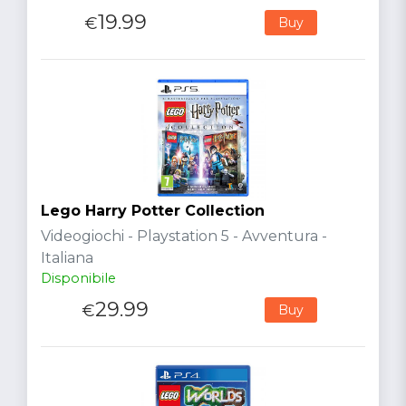
19.99
€
Buy
Lego Harry Potter Collection
Videogiochi - Playstation 5 - Avventura -
Italiana
Disponibile
29.99
€
Buy