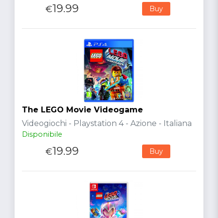
19.99
€
Buy
The LEGO Movie Videogame
Videogiochi - Playstation 4 - Azione - Italiana
Disponibile
19.99
€
Buy