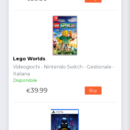
Lego Worlds
Videogiochi - Nintendo Switch - Gestionale -
Italiana
Disponibile
39.99
€
Buy