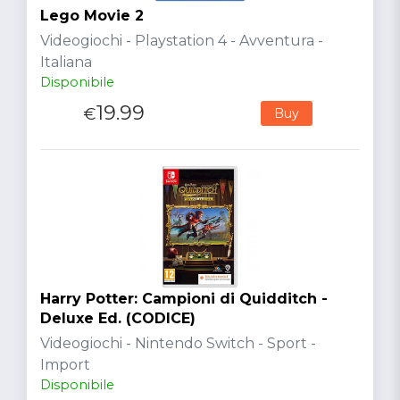
Lego Movie 2
Videogiochi - Playstation 4 - Avventura -
Italiana
Disponibile
19.99
€
Buy
Harry Potter: Campioni di Quidditch -
Deluxe Ed. (CODICE)
Videogiochi - Nintendo Switch - Sport -
Import
Disponibile