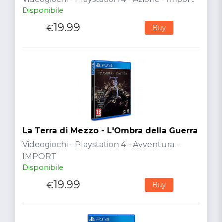
Disponibile
19.99
€
Buy
La Terra di Mezzo - L'Ombra della Guerra
Videogiochi - Playstation 4 - Avventura -
IMPORT
Disponibile
19.99
€
Buy