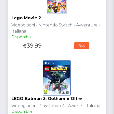
Lego Movie 2
Videogiochi - Nintendo Switch - Avventura -
Italiana
Disponibile
39.99
€
Buy
LEGO Batman 3: Gotham e Oltre
Videogiochi - Playstation 4 - Azione - Italiana
Disponibile