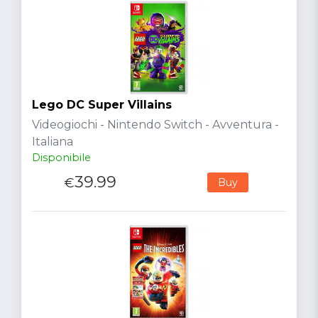
Lego DC Super Villains
Videogiochi - Nintendo Switch - Avventura -
Italiana
Disponibile
39.99
€
Buy