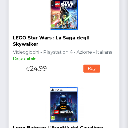
LEGO Star Wars : La Saga degli
Skywalker
Videogiochi - Playstation 4 - Azione - Italiana
Disponibile
24.99
€
Buy
Lego Batman L'Eredità del Cavaliere