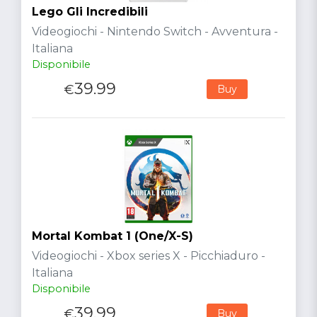
Lego Gli Incredibili
Videogiochi - Nintendo Switch - Avventura -
Italiana
Disponibile
39.99
€
Buy
Mortal Kombat 1 (One/X-S)
Videogiochi - Xbox series X - Picchiaduro -
Italiana
Disponibile
39.99
€
Buy