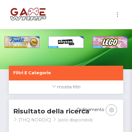
1
Filtri E Categorie
mostra filtri
Ordinamento
Risultato della ricerca
[THQ NORDIC]
(solo disponibili)