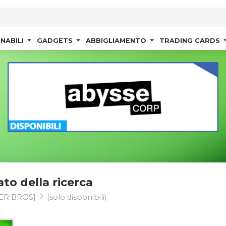
NABILI
GADGETS
ABBIGLIAMENTO
TRADING CARDS
ato della ricerca
ER BROS]
(solo disponibili)