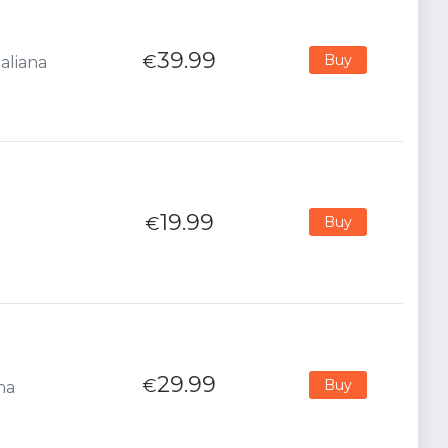
39.99
€
Buy
aliana
19.99
€
Buy
29.99
€
Buy
na