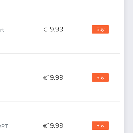
19.99
€
Buy
rt
19.99
€
Buy
19.99
€
Buy
PORT