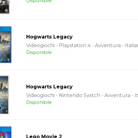
Disponibile
Hogwarts Legacy
Videogiochi - Playstation 4 - Avventura - Itali
Disponibile
Hogwarts Legacy
Videogiochi - Nintendo Switch - Avventura - It
Disponibile
Lego Movie 2