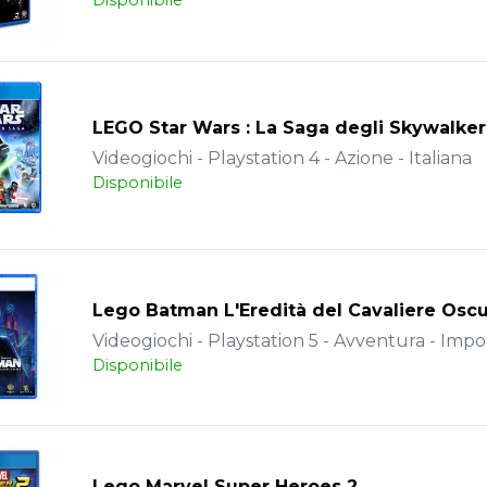
Disponibile
LEGO Star Wars : La Saga degli Skywalker
Videogiochi - Playstation 4 - Azione - Italiana
Disponibile
Lego Batman L'Eredità del Cavaliere Osc
Videogiochi - Playstation 5 - Avventura - Impo
Disponibile
Lego Marvel Super Heroes 2