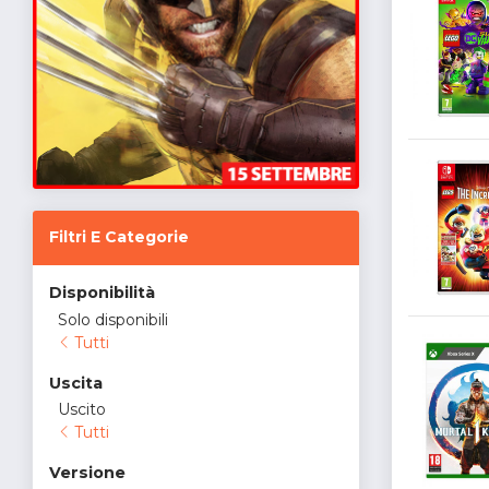
Filtri E Categorie
Disponibilità
Solo disponibili
Tutti
Uscita
Uscito
Tutti
Versione