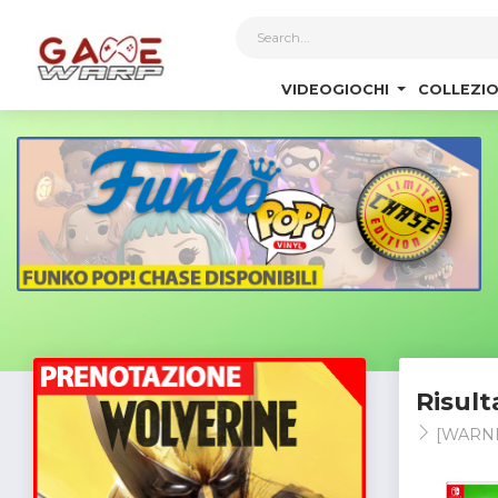
1
VIDEOGIOCHI
COLLEZIO
Risult
[WARN