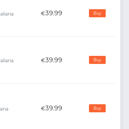
39.99
€
Buy
aliana
39.99
€
Buy
aliana
39.99
€
Buy
iana