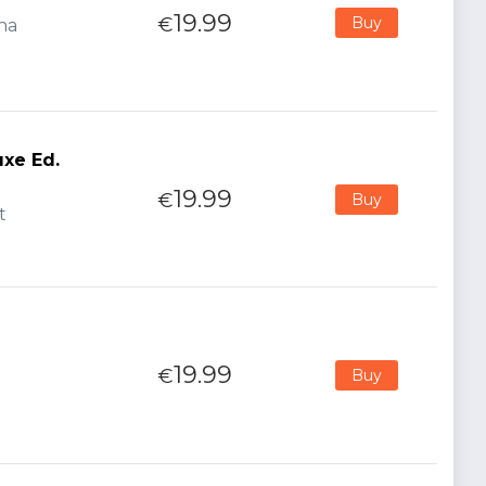
19.99
€
Buy
ana
uxe Ed.
19.99
€
Buy
t
19.99
€
Buy