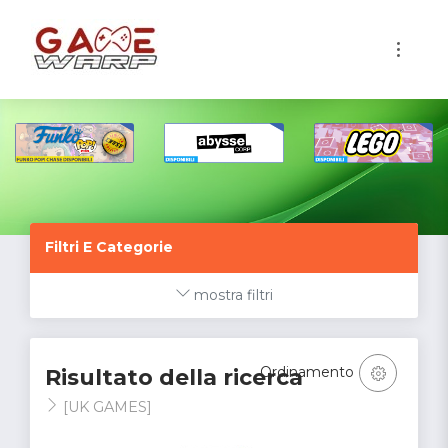
1
Filtri E Categorie
mostra filtri
Ordinamento
Risultato della ricerca
[UK GAMES]