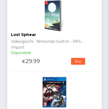
Lost Sphear
Videogiochi - Nintendo Switch - RPG -
Import
Disponibile
29.99
€
Buy