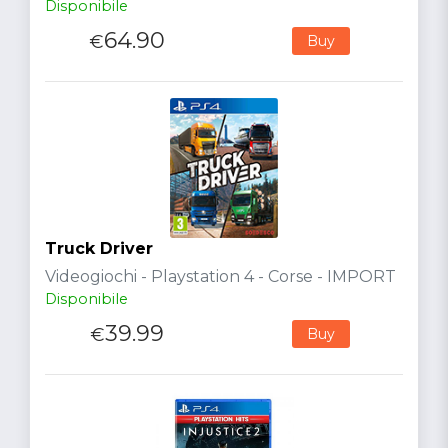
Disponibile
64.90
€
Buy
Truck Driver
Videogiochi - Playstation 4 - Corse - IMPORT
Disponibile
39.99
€
Buy