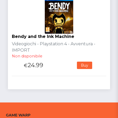
Bendy and the Ink Machine
Videogiochi - Playstation 4 - Avventura -
IMPORT
Non disponibile
24.99
€
Buy
GAME WARP