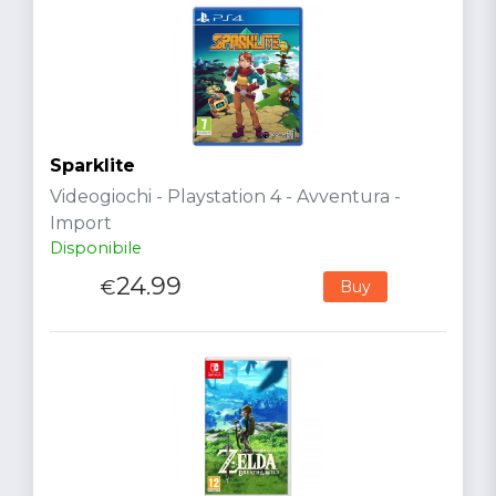
Sparklite
Videogiochi - Playstation 4 - Avventura -
Import
Disponibile
24.99
€
Buy