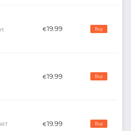
19.99
€
Buy
rt
19.99
€
Buy
19.99
€
Buy
PORT