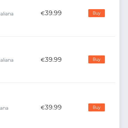
39.99
€
Buy
aliana
39.99
€
Buy
aliana
39.99
€
Buy
iana