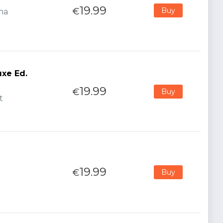
19.99
€
Buy
ana
uxe Ed.
19.99
€
Buy
t
19.99
€
Buy