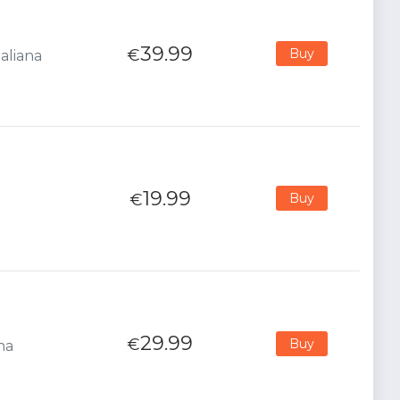
39.99
€
Buy
aliana
19.99
€
Buy
29.99
€
Buy
na