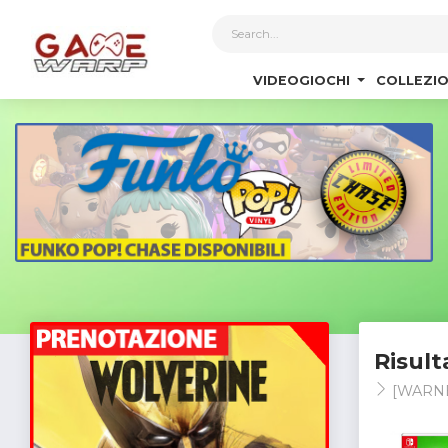
1
VIDEOGIOCHI
COLLEZIO
Risult
[WARN