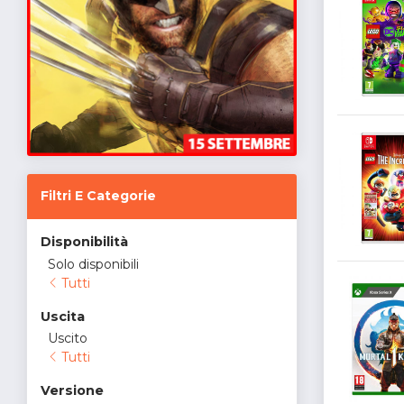
Filtri E Categorie
Disponibilità
Solo disponibili
Tutti
Uscita
Uscito
Tutti
Versione