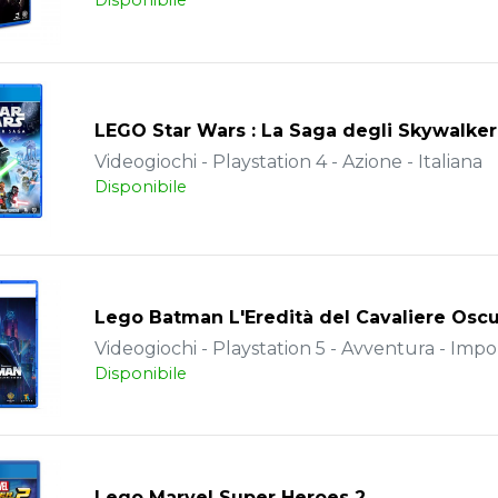
Disponibile
LEGO Star Wars : La Saga degli Skywalker
Videogiochi - Playstation 4 - Azione - Italiana
Disponibile
Lego Batman L'Eredità del Cavaliere Osc
Videogiochi - Playstation 5 - Avventura - Impo
Disponibile
Lego Marvel Super Heroes 2