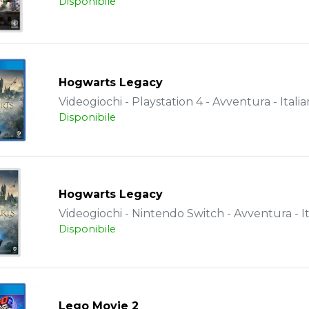
Disponibile
Hogwarts Legacy
Videogiochi - Playstation 4 - Avventura - Itali
Disponibile
Hogwarts Legacy
Videogiochi - Nintendo Switch - Avventura - It
Disponibile
Lego Movie 2