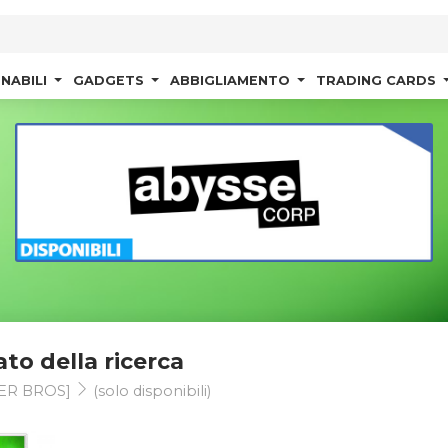
NABILI
GADGETS
ABBIGLIAMENTO
TRADING CARDS
ato della ricerca
ER BROS]
(solo disponibili)