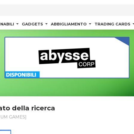
NABILI
GADGETS
ABBIGLIAMENTO
TRADING CARDS
ato della ricerca
UM GAMES]