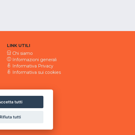
LINK UTILI
Chi siamo
Informazioni generali
Informativa Privacy
Informativa sui cookies
ccetta tutti
Rifiuta tutti