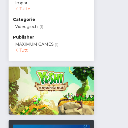
Import
Tutte
Categorie
Videogiochi
(1)
Publisher
MAXIMUM GAMES
(1)
Tutti