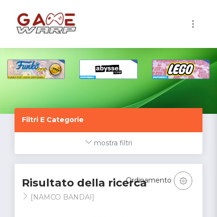
1
Filtri E Categorie
mostra filtri
Ordinamento
Risultato della ricerca
[NAMCO BANDAI]