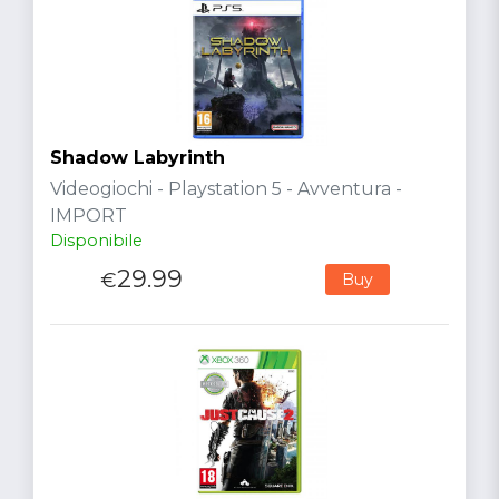
Shadow Labyrinth
Videogiochi - Playstation 5 - Avventura -
IMPORT
Disponibile
29.99
€
Buy