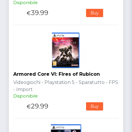
Disponibile
39.99
€
Buy
Armored Core VI: Fires of Rubicon
Videogiochi - Playstation 5 - Sparatutto - FPS
- Import
Disponibile
29.99
€
Buy