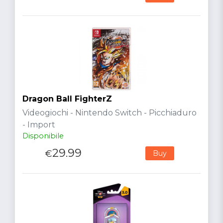
Dragon Ball FighterZ
Videogiochi - Nintendo Switch - Picchiaduro
- Import
Disponibile
29.99
€
Buy