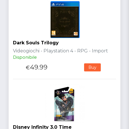
Dark Souls Trilogy
Videogiochi - Playstation 4 - RPG - Import
Disponibile
49.99
€
Buy
Disney Infinity 3.0 Time