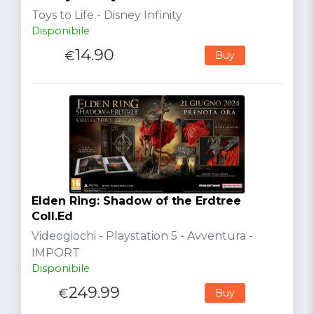
Toys to Life - Disney Infinity
Disponibile
14.90
€
Buy
Elden Ring: Shadow of the Erdtree
Coll.Ed
Videogiochi - Playstation 5 - Avventura -
IMPORT
Disponibile
249.99
€
Buy