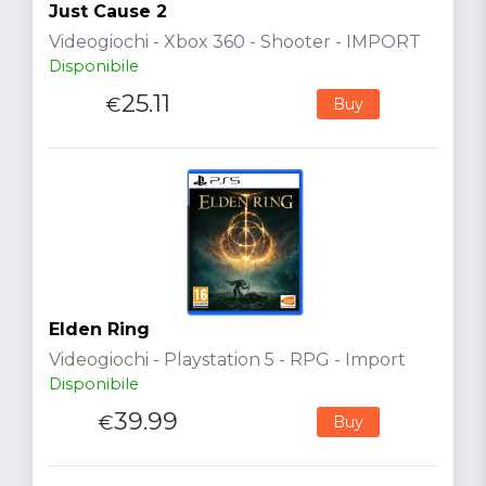
Just Cause 2
Videogiochi - Xbox 360 - Shooter - IMPORT
Disponibile
25.11
€
Buy
Elden Ring
Videogiochi - Playstation 5 - RPG - Import
Disponibile
39.99
€
Buy