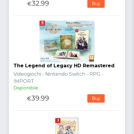
32.99
€
Buy
The Legend of Legacy HD Remastered
Videogiochi - Nintendo Switch - RPG -
IMPORT
Disponibile
39.99
€
Buy