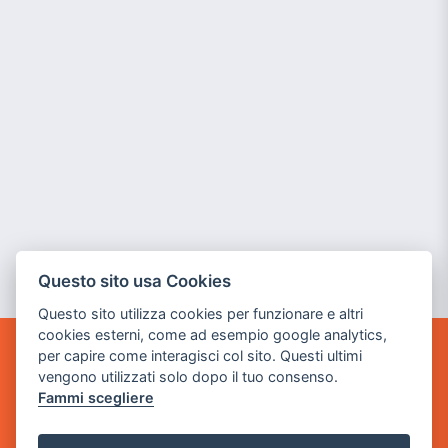
Questo sito usa Cookies
Questo sito utilizza cookies per funzionare e altri
cookies esterni, come ad esempio google analytics,
per capire come interagisci col sito. Questi ultimi
GAME WARP
vengono utilizzati solo dopo il tuo consenso.
BY POWER GAME SRL
Fammi scegliere
Sede Legale