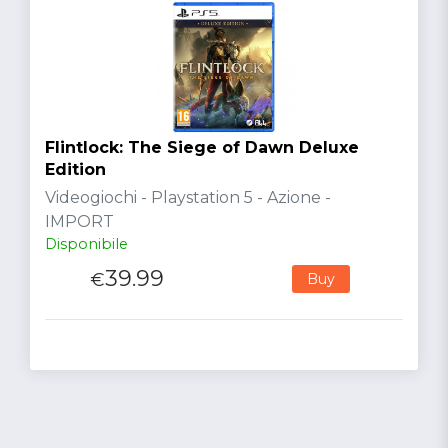
Flintlock: The Siege of Dawn Deluxe
Edition
Videogiochi - Playstation 5 - Azione -
IMPORT
Disponibile
39.99
€
Buy