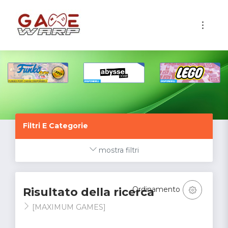
1
Filtri E Categorie
mostra filtri
Ordinamento
Risultato della ricerca
[MAXIMUM GAMES]