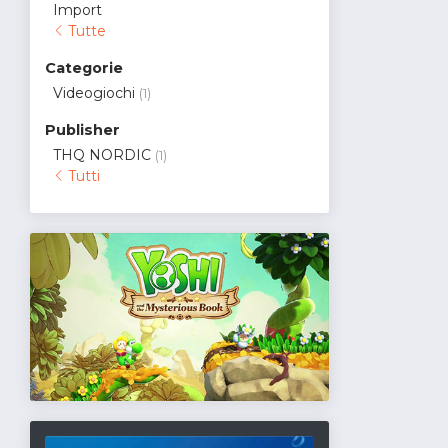
Import
Tutte
Categorie
Videogiochi
(1)
Publisher
THQ NORDIC
(1)
Tutti