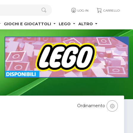
LOG-IN
CARRELLO
GIOCHI E GIOCATTOLI
LEGO
ALTRO
Ordinamento