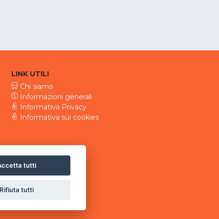
LINK UTILI
Chi siamo
Informazioni generali
Informativa Privacy
Informativa sui cookies
ccetta tutti
Rifiuta tutti