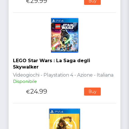
29.99
€
Buy
LEGO Star Wars : La Saga degli
Skywalker
Videogiochi - Playstation 4 - Azione - Italiana
Disponibile
24.99
€
Buy