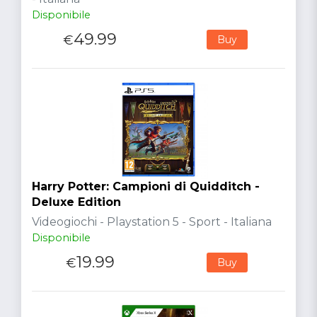
Disponibile
49.99
€
Buy
Harry Potter: Campioni di Quidditch -
Deluxe Edition
Videogiochi - Playstation 5 - Sport - Italiana
Disponibile
19.99
€
Buy