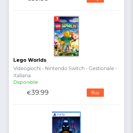
Lego Worlds
Videogiochi - Nintendo Switch - Gestionale -
Italiana
Disponibile
39.99
€
Buy