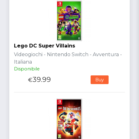
Lego DC Super Villains
Videogiochi - Nintendo Switch - Avventura -
Italiana
Disponibile
39.99
€
Buy