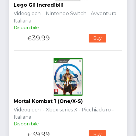
Lego Gli Incredibili
Videogiochi - Nintendo Switch - Avventura -
Italiana
Disponibile
39.99
€
Buy
Mortal Kombat 1 (One/X-S)
Videogiochi - Xbox series X - Picchiaduro -
Italiana
Disponibile
39.99
€
Buy