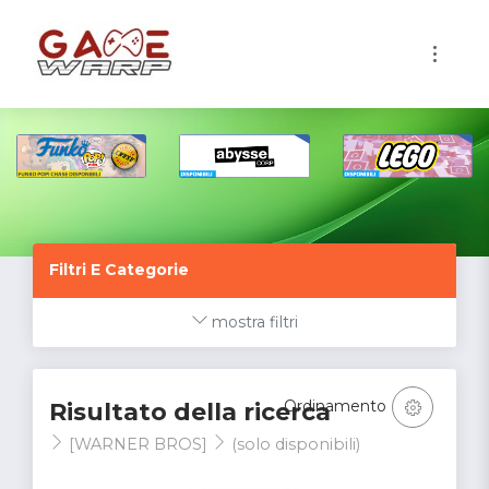
1
Filtri E Categorie
mostra filtri
Ordinamento
Risultato della ricerca
[WARNER BROS]
(solo disponibili)