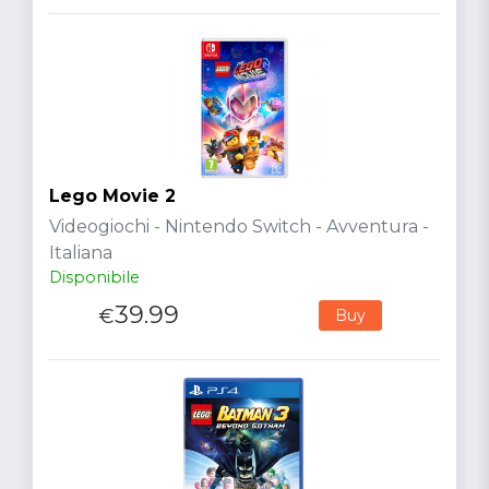
Lego Movie 2
Videogiochi - Nintendo Switch - Avventura -
Italiana
Disponibile
39.99
€
Buy