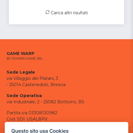
Carica altri risultati
GAME WARP
BY POWER GAME SRL
Sede Legale
via Villaggio dei Platani, 3
- 25014 Castenedolo, Brescia
Sede Operativa
via Industriale, 2 - 25082 Botticino, BS
Partita iva 03308130982
Cod. SDI: USAL8PV
CONTATTI
Questo sito usa Cookies