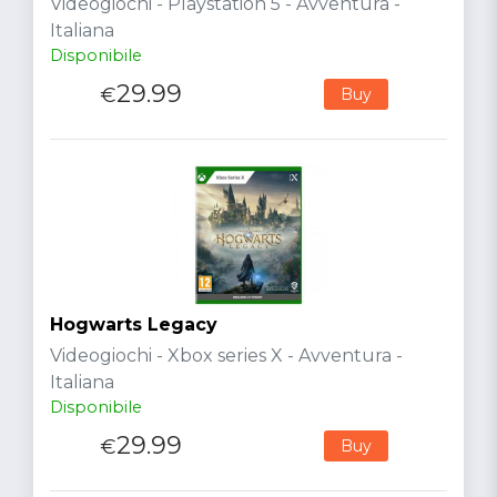
Videogiochi - Playstation 5 - Avventura -
Italiana
Disponibile
29.99
€
Buy
Hogwarts Legacy
Videogiochi - Xbox series X - Avventura -
Italiana
Disponibile
29.99
€
Buy