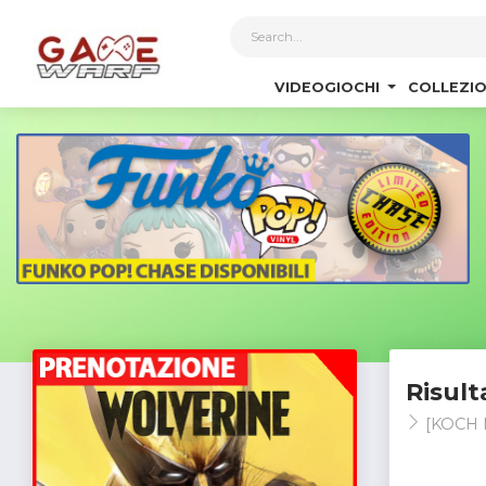
1
VIDEOGIOCHI
COLLEZIO
Risult
[KOCH 