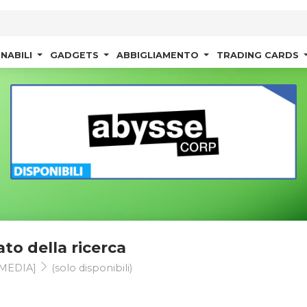
NABILI
GADGETS
ABBIGLIAMENTO
TRADING CARDS
ato della ricerca
MEDIA]
(solo disponibili)