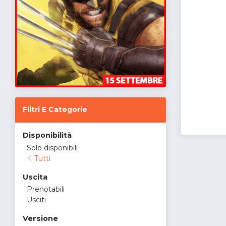
Filtri E Categorie
Disponibilità
Solo disponibili
Tutti
Uscita
Prenotabili
Usciti
Versione