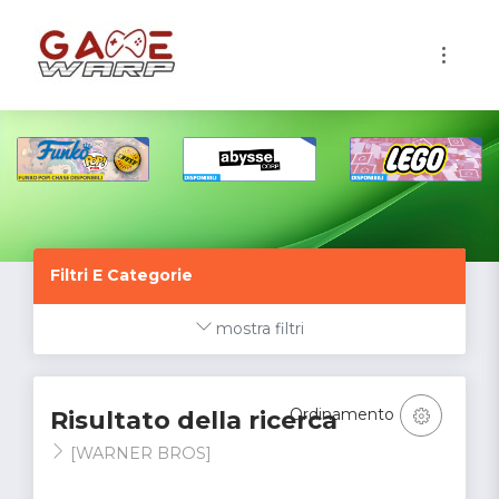
1
Filtri E Categorie
mostra filtri
Ordinamento
Risultato della ricerca
[WARNER BROS]