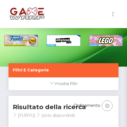
1
Filtri E Categorie
mostra filtri
Ordinamento
Risultato della ricerca
[FURYU]
(solo disponibili)