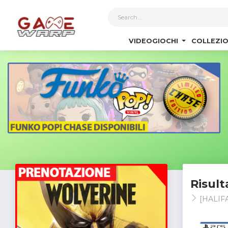
1
VIDEOGIOCHI
COLLEZIO
Risult
[HALIF