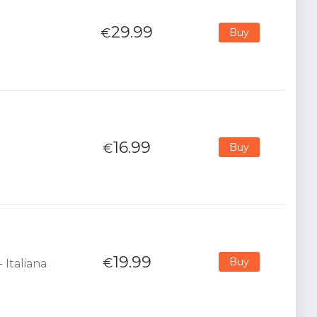
29.99
€
Buy
16.99
€
Buy
19.99
€
Buy
 Italiana