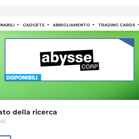
NABILI
GADGETS
ABBIGLIAMENTO
TRADING CARDS
ato della ricerca
AX]