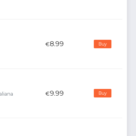
8.99
€
Buy
9.99
€
Buy
aliana