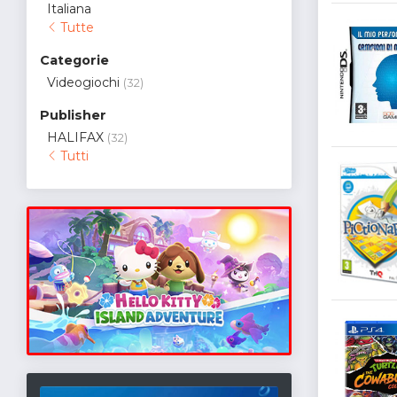
Italiana
Tutte
Categorie
Videogiochi
(32)
Publisher
HALIFAX
(32)
Tutti