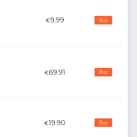
9.99
€
Buy
69.91
€
Buy
19.90
€
Buy