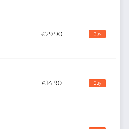
29.90
€
Buy
14.90
€
Buy