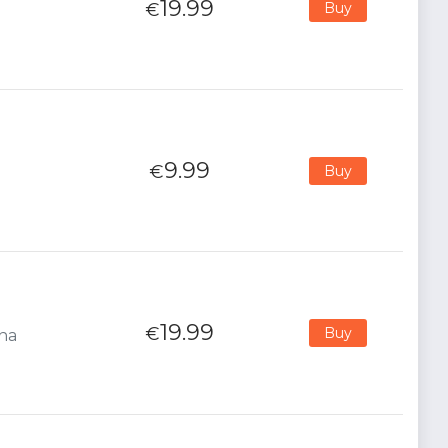
19.99
€
Buy
9.99
€
Buy
19.99
€
Buy
ana