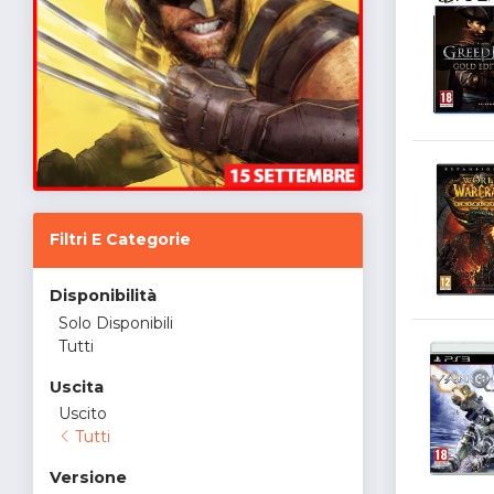
Filtri E Categorie
Disponibilità
Solo Disponibili
Tutti
Uscita
Uscito
Tutti
Versione