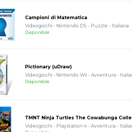
Campioni di Matematica
Videogiochi - Nintendo DS - Puzzle - Italiana
Disponibile
Pictionary (uDraw)
Videogiochi - Nintendo Wii - Avventura - Itali
Disponibile
TMNT Ninja Turtles The Cowabunga Colle
Videogiochi - Playstation 4 - Avventura - Itali