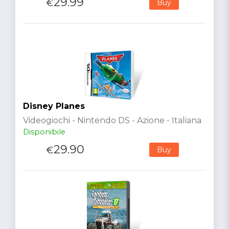
29.99
€
Buy
Disney Planes
Videogiochi - Nintendo DS - Azione - Italiana
Disponibile
29.90
€
Buy