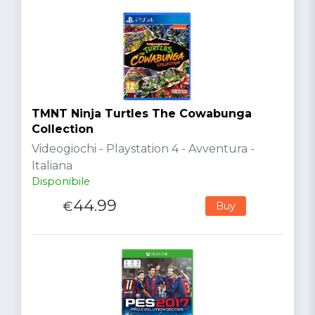
TMNT Ninja Turtles The Cowabunga
Collection
Videogiochi - Playstation 4 - Avventura -
Italiana
Disponibile
44.99
€
Buy