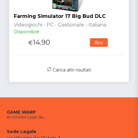
Farming Simulator 17 Big Bud DLC
Videogiochi - PC - Gestionale - Italiana
Disponibile
14.90
€
Buy
Carica altri risultati
GAME WARP
BY POWER GAME SRL
Sede Legale
via Villaggio dei Platani, 3