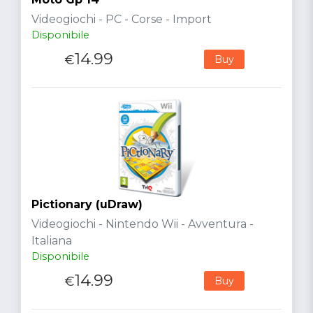
Videogiochi - PC - Corse - Import
Disponibile
14.99
€
Buy
Pictionary (uDraw)
Videogiochi - Nintendo Wii - Avventura -
Italiana
Disponibile
14.99
€
Buy