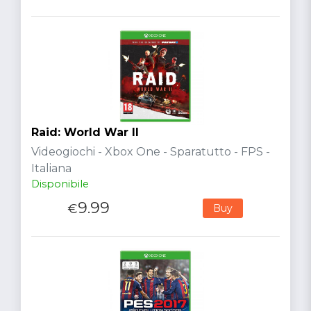
Raid: World War II
Videogiochi - Xbox One - Sparatutto - FPS -
Italiana
Disponibile
9.99
€
Buy