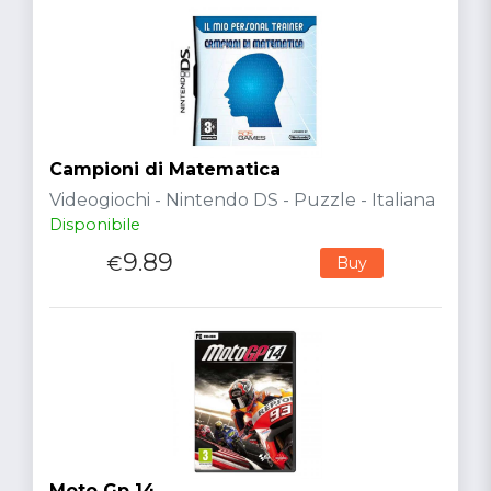
Campioni di Matematica
Videogiochi - Nintendo DS - Puzzle - Italiana
Disponibile
9.89
€
Buy
Moto Gp 14