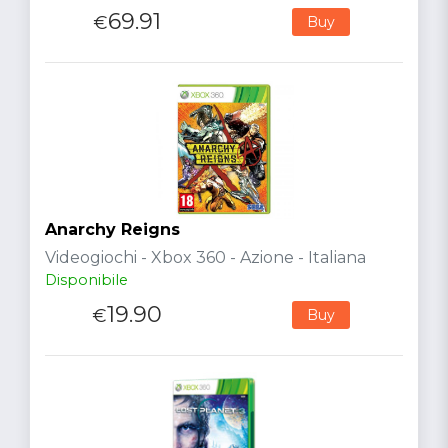
69.91
€
Buy
Anarchy Reigns
Videogiochi - Xbox 360 - Azione - Italiana
Disponibile
19.90
€
Buy