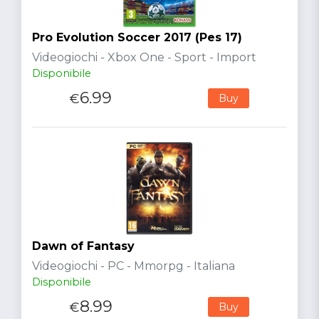
Pro Evolution Soccer 2017 (Pes 17)
Videogiochi - Xbox One - Sport - Import
Disponibile
6.99
€
Buy
Dawn of Fantasy
Videogiochi - PC - Mmorpg - Italiana
Disponibile
8.99
€
Buy