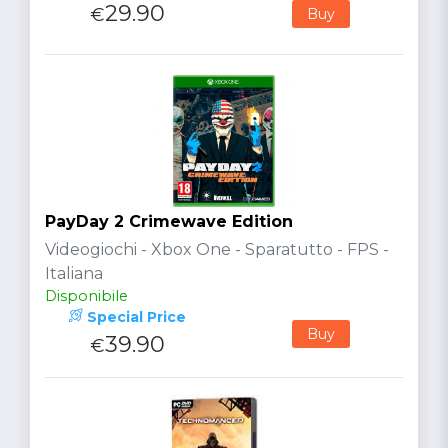
29.90
€
Buy
PayDay 2 Crimewave Edition
Videogiochi - Xbox One - Sparatutto - FPS -
Italiana
Disponibile
Special Price
Buy
39.90
€