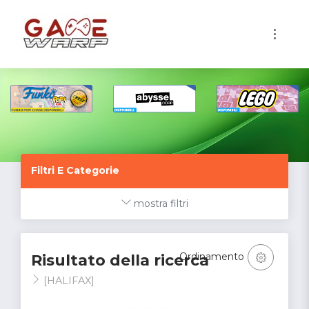
1
Filtri E Categorie
mostra filtri
Ordinamento
Risultato della ricerca
[HALIFAX]