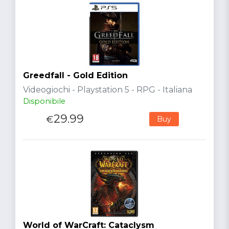
Greedfall - Gold Edition
Videogiochi - Playstation 5 - RPG - Italiana
Disponibile
29.99
€
Buy
World of WarCraft: Cataclysm