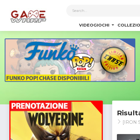
1
VIDEOGIOCHI
COLLEZIO
Risult
[IRON 