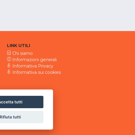
LINK UTILI
Chi siamo
Informazioni generali
Informativa Privacy
Informativa sui cookies
ccetta tutti
Rifiuta tutti