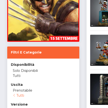
Filtri E Categorie
Disponibilità
Solo Disponibili
Tutti
Uscita
Prenotabile
Tutti
Versione