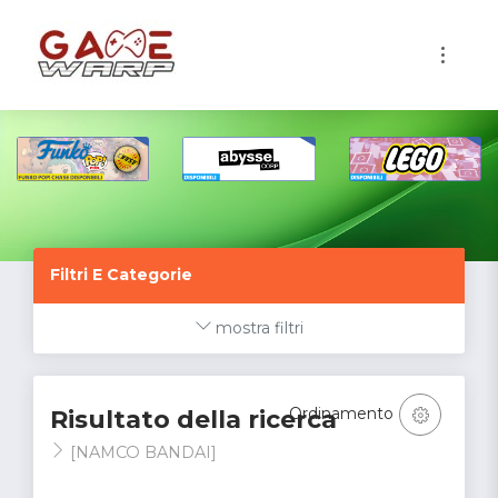
1
Filtri E Categorie
mostra filtri
Ordinamento
Risultato della ricerca
[NAMCO BANDAI]