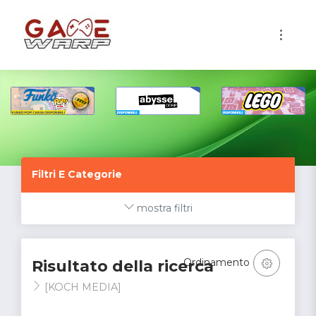
1
Filtri E Categorie
mostra filtri
Ordinamento
Risultato della ricerca
[KOCH MEDIA]