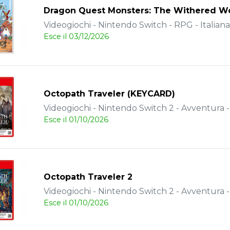
Dragon Quest Monsters: The Withered W
Videogiochi - Nintendo Switch - RPG - Italiana
Esce il 03/12/2026
Octopath Traveler (KEYCARD)
Videogiochi - Nintendo Switch 2 - Avventura - 
Esce il 01/10/2026
Octopath Traveler 2
Videogiochi - Nintendo Switch 2 - Avventura - 
Esce il 01/10/2026