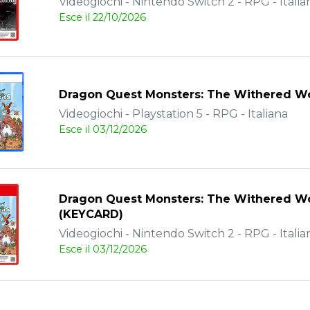
Videogiochi - Nintendo Switch 2 - RPG - Italia
Esce il 22/10/2026
Dragon Quest Monsters: The Withered W
Videogiochi - Playstation 5 - RPG - Italiana
Esce il 03/12/2026
Dragon Quest Monsters: The Withered W
(KEYCARD)
Videogiochi - Nintendo Switch 2 - RPG - Italia
Esce il 03/12/2026