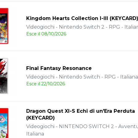
Kingdom Hearts Collection I-III (KEYCARD
Videogiochi - Nintendo Switch 2 - RPG - Italia
Esce il 08/10/2026
Final Fantasy Resonance
Videogiochi - Nintendo Switch - RPG - Italiana
Esce il 22/10/2026
Dragon Quest XI-S Echi di un'Era Perduta
(KEYCARD)
Videogiochi - NINTENDO SWITCH 2 - Avventu
Italiana