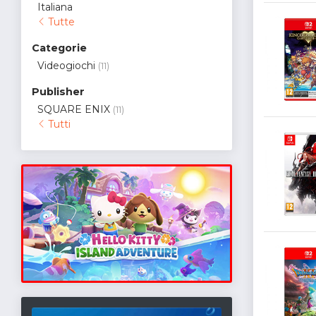
Italiana
Tutte
Categorie
Videogiochi
(11)
Publisher
SQUARE ENIX
(11)
Tutti