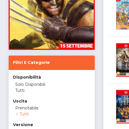
Filtri E Categorie
Disponibilità
Solo Disponibili
Tutti
Uscita
Prenotabile
Tutti
Versione