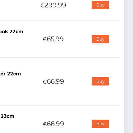
299.99
€
Buy
Nook 22cm
65.99
€
Buy
der 22cm
66.99
€
Buy
e 23cm
66.99
€
Buy