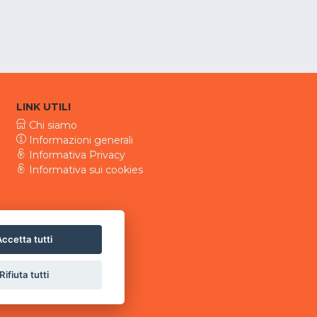
LINK UTILI
Chi siamo
Informazioni generali
Informativa Privacy
Informativa sui cookies
ccetta tutti
Rifiuta tutti