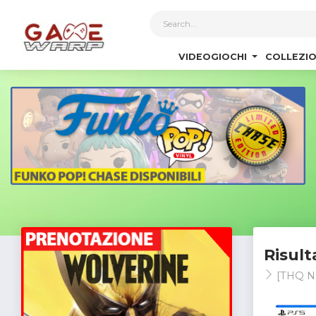
1
VIDEOGIOCHI
COLLEZIO
Risult
[THQ N