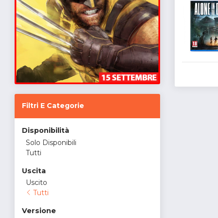
Filtri E Categorie
Disponibilità
Solo Disponibili
Tutti
Uscita
Uscito
Tutti
Versione