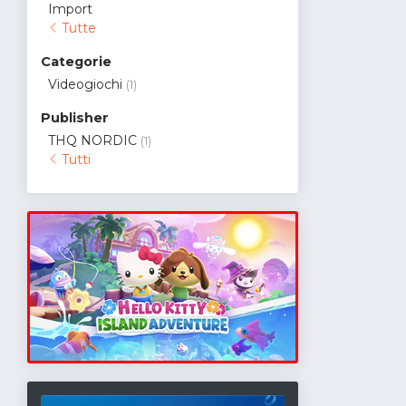
Import
Tutte
Categorie
Videogiochi
(1)
Publisher
THQ NORDIC
(1)
Tutti