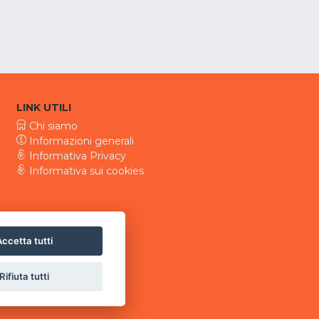
LINK UTILI
Chi siamo
Informazioni generali
Informativa Privacy
Informativa sui cookies
ccetta tutti
Rifiuta tutti