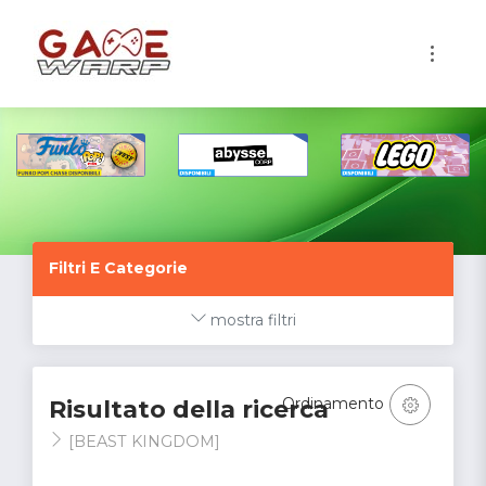
1
Filtri E Categorie
mostra filtri
Ordinamento
Risultato della ricerca
[BEAST KINGDOM]