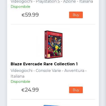
Videogiochi - Playstation 5 - Azione - Italiana
Disponibile
59.99
€
Buy
Blaze Evercade Rare Collection 1
Videogiochi - Console Varie - Avventura -
Italiana
Disponibile
24.99
€
Buy