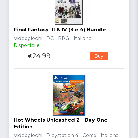
Final Fantasy III & IV (3 e 4) Bundle
Videogiochi - PC - RPG - Italiana
Disponibile
24.99
€
Buy
Hot Wheels Unleashed 2 - Day One
Edition
Videogiochi - Playstation 4 - Corse - Italiana