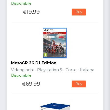
Disponibile
19.99
€
Buy
MotoGP 26 D1 Edition
Videogiochi - Playstation 5 - Corse - Italiana
Disponibile
69.99
€
Buy