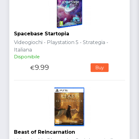
Spacebase Startopia
Videogiochi - Playstation 5 - Strategia -
Italiana
Disponibile
9.99
€
Buy
Beast of Reincarnation