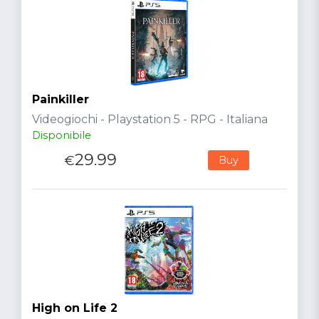
Painkiller
Videogiochi - Playstation 5 - RPG - Italiana
Disponibile
29.99
€
Buy
High on Life 2