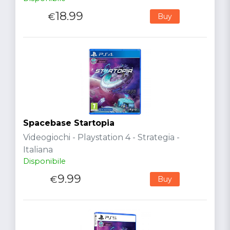
18.99
€
Buy
Spacebase Startopia
Videogiochi - Playstation 4 - Strategia -
Italiana
Disponibile
9.99
€
Buy