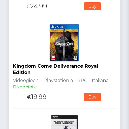
24.99
€
Buy
Kingdom Come Deliverance Royal
Edition
Videogiochi - Playstation 4 - RPG - Italiana
Disponibile
19.99
€
Buy