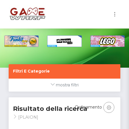
1
Filtri E Categorie
mostra filtri
Ordinamento
Risultato della ricerca
[PLAION]