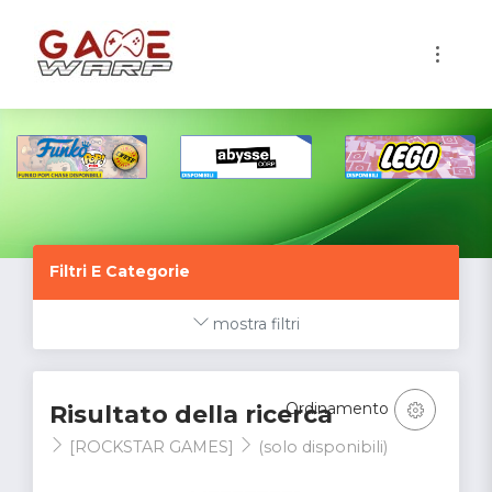
1
Filtri E Categorie
mostra filtri
Ordinamento
Risultato della ricerca
[ROCKSTAR GAMES]
(solo disponibili)