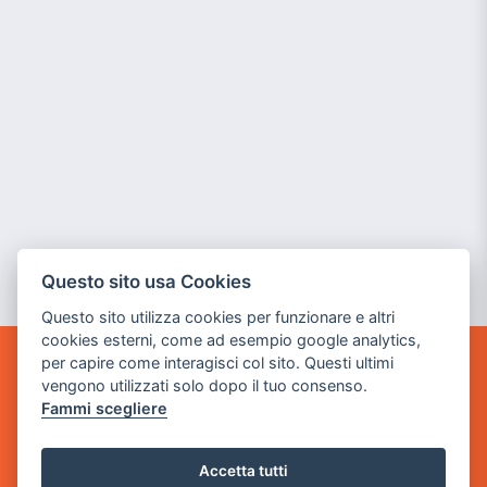
Questo sito usa Cookies
Questo sito utilizza cookies per funzionare e altri
cookies esterni, come ad esempio google analytics,
per capire come interagisci col sito. Questi ultimi
GAME WARP
vengono utilizzati solo dopo il tuo consenso.
BY POWER GAME SRL
Fammi scegliere
Sede Legale
via Villaggio dei Platani, 3
Accetta tutti