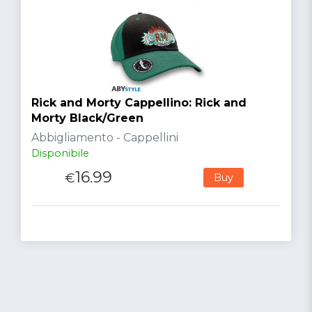
Rick and Morty Cappellino: Rick and
Morty Black/Green
Abbigliamento - Cappellini
Disponibile
16.99
€
Buy