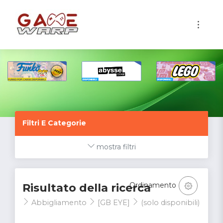
1
Filtri E Categorie
mostra filtri
Ordinamento
Risultato della ricerca
Abbigliamento
[GB EYE]
(solo disponibili)