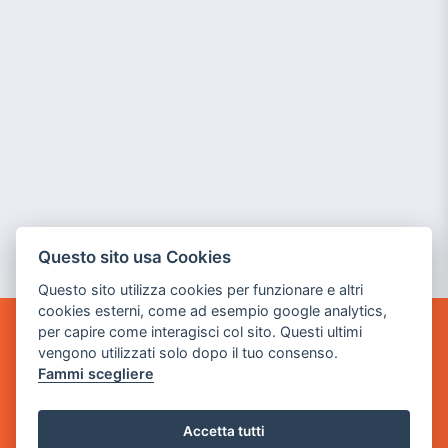
Questo sito usa Cookies
Questo sito utilizza cookies per funzionare e altri
cookies esterni, come ad esempio google analytics,
per capire come interagisci col sito. Questi ultimi
GAME WARP
vengono utilizzati solo dopo il tuo consenso.
BY POWER GAME SRL
Fammi scegliere
Sede Legale
via Villaggio dei Platani, 3
Accetta tutti