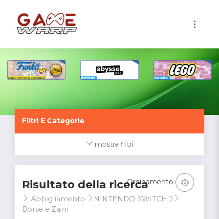
1
Filtri E Categorie
mostra filtri
Ordinamento
Risultato della ricerca
Abbigliamento
NINTENDO SWITCH 2
Borse e Zaini