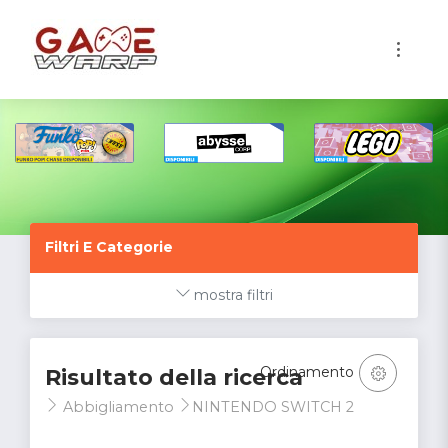
1
Filtri E Categorie
mostra filtri
Ordinamento
Risultato della ricerca
Abbigliamento
NINTENDO SWITCH 2