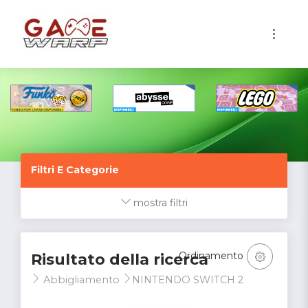
1
Filtri E Categorie
mostra filtri
Ordinamento
Risultato della ricerca
Abbigliamento
NINTENDO SWITCH 2