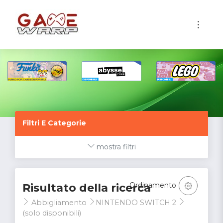
1
Filtri E Categorie
mostra filtri
Ordinamento
Risultato della ricerca
Abbigliamento
NINTENDO SWITCH 2
(solo disponibili)