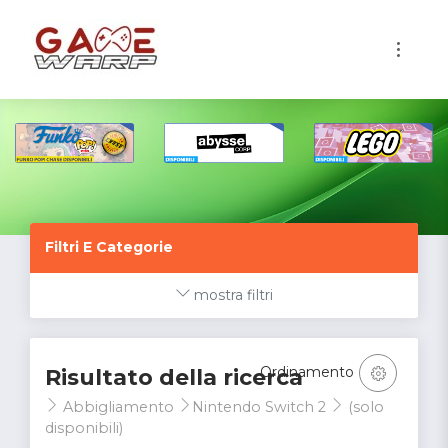
1
Filtri E Categorie
mostra filtri
Ordinamento
Risultato della ricerca
Abbigliamento
Nintendo Switch 2
(solo
disponibili)