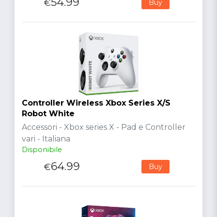
54.99
€
Buy
Controller Wireless Xbox Series X/S
Robot White
Accessori - Xbox series X - Pad e Controller
vari - Italiana
Disponibile
64.99
€
Buy