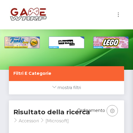
1
Filtri E Categorie
mostra filtri
Ordinamento
Risultato della ricerca
Accessori
[Microsoft]