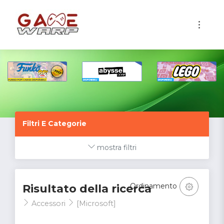
1
Filtri E Categorie
mostra filtri
Ordinamento
Risultato della ricerca
Accessori
[Microsoft]