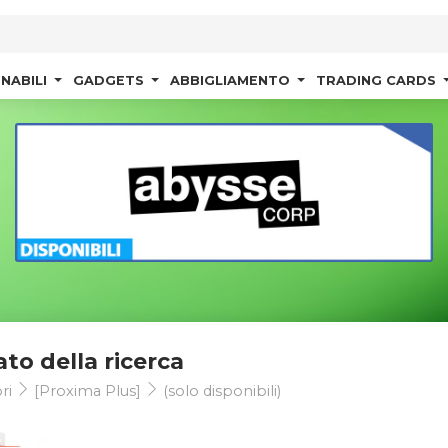
NABILI
GADGETS
ABBIGLIAMENTO
TRADING CARDS
ato della ricerca
ri
[Proxima Plus]
(solo disponibili)