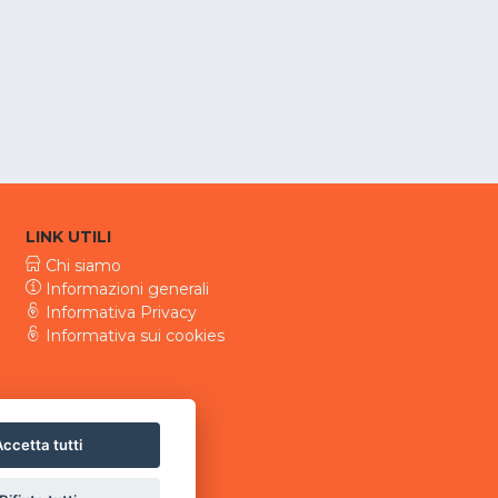
LINK UTILI
Chi siamo
Informazioni generali
Informativa Privacy
Informativa sui cookies
ccetta tutti