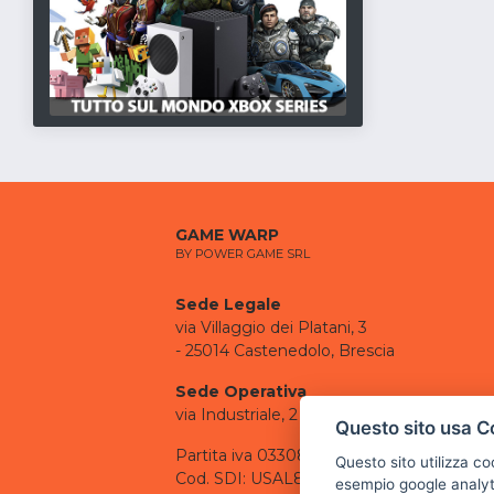
GAME WARP
BY POWER GAME SRL
Sede Legale
via Villaggio dei Platani, 3
- 25014 Castenedolo, Brescia
Sede Operativa
via Industriale, 2 - 25082 Botticino, BS
Questo sito usa C
Partita iva 03308130982
Questo sito utilizza c
Cod. SDI: USAL8PV
esempio google analyti