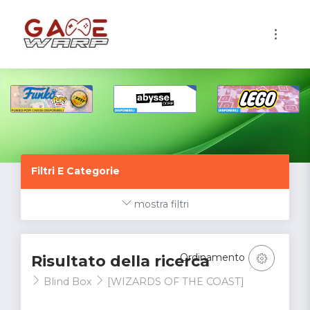
1
Filtri E Categorie
mostra filtri
Ordinamento
Risultato della ricerca
Blind Box
[WIZARDS OF THE COAST]