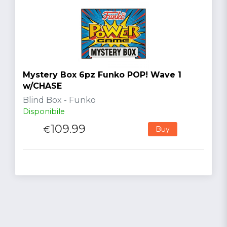
Mystery Box 6pz Funko POP! Wave 1
w/CHASE
Blind Box - Funko
Disponibile
109.99
€
Buy