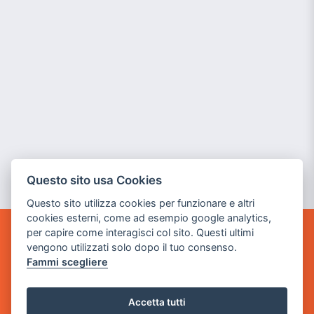
Questo sito usa Cookies
Questo sito utilizza cookies per funzionare e altri
cookies esterni, come ad esempio google analytics,
per capire come interagisci col sito. Questi ultimi
GAME WARP
vengono utilizzati solo dopo il tuo consenso.
BY POWER GAME SRL
Fammi scegliere
Sede Legale
via Villaggio dei Platani, 3
Accetta tutti