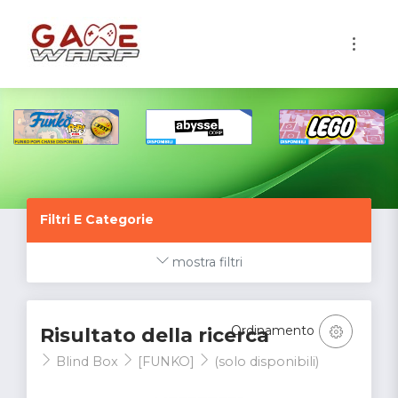
1
Filtri E Categorie
mostra filtri
Ordinamento
Risultato della ricerca
Blind Box
[FUNKO]
(solo disponibili)